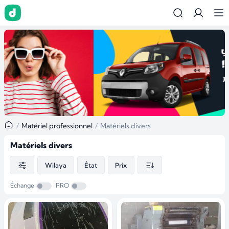
Matériel professionnel
Matériels divers
Matériels divers
Wilaya
État
Prix
Échange
PRO