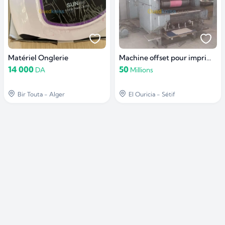
Matériel Onglerie
Machine offset pour imprimerie
14 000
50
DA
Millions
Bir Touta - Alger
El Ouricia - Sétif