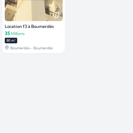
Location f3 à Boumerdès
35
Millions
80 m²
Boumerdes - Boumerdès