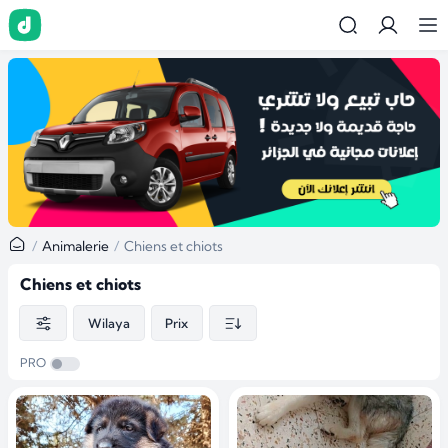
Animalerie
Chiens et chiots
Chiens et chiots
Wilaya
Prix
PRO