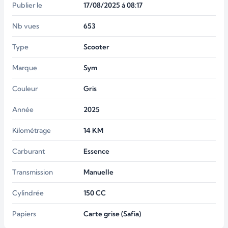
Publier le
17/08/2025 á 08:17
Nb vues
653
Type
Scooter
Marque
Sym
Couleur
Gris
Année
2025
Kilométrage
14
KM
Carburant
Essence
Transmission
Manuelle
Cylindrée
150
CC
Papiers
Carte grise (Safia)