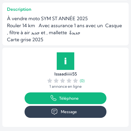
Description
À vendre moto SYM ST ANNÉE 2025 

Rouler 14 km   Avec assurance 1 ans avec un  Casque 
, filtre à air جديد et , mallette  جديدةً 

Carte grise 2025
Issaadiiiii55
(0)
1 annonce en ligne
Téléphone
Message