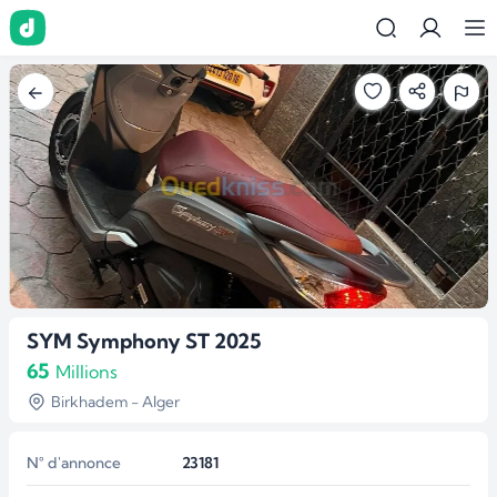
SYM Symphony ST 2025
65
Millions
Birkhadem - Alger
N° d'annonce
23181