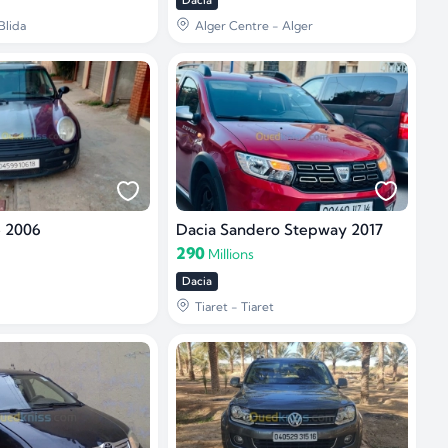
Dacia
Blida
Alger Centre - Alger
 2006
Dacia Sandero Stepway 2017
290
Millions
Dacia
Tiaret - Tiaret