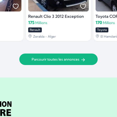
Renault Clio 3 2012 Exception
175
170
Millions
Millions
Renault
Toyota
Zeralda - Alger
El Hamdani
Parcourir toutes les annonces