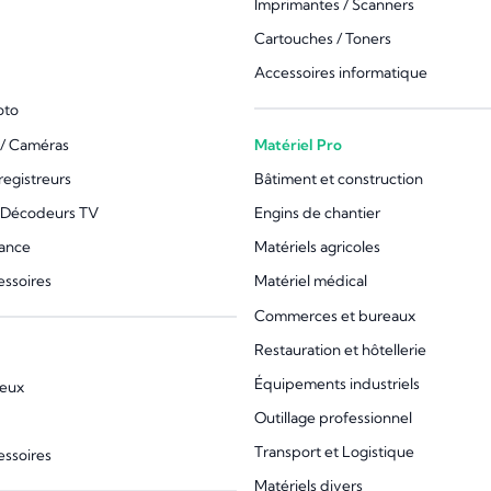
Imprimantes / Scanners
Cartouches / Toners
Accessoires informatique
oto
/ Caméras
Matériel Pro
registreurs
Bâtiment et construction
 Décodeurs TV
Engins de chantier
lance
Matériels agricoles
essoires
Matériel médical
Commerces et bureaux
Restauration et hôtellerie
Équipements industriels
jeux
Outillage professionnel
Transport et Logistique
essoires
Matériels divers