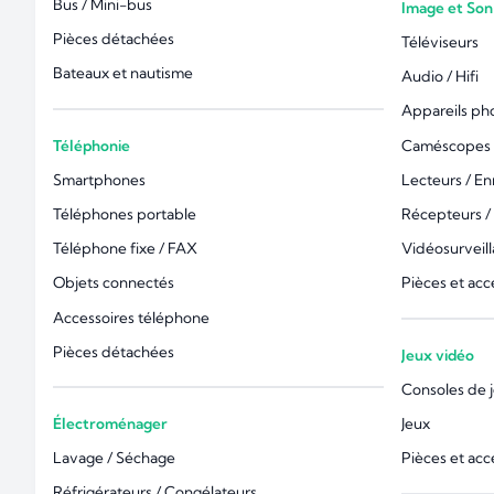
Bus / Mini-bus
Image et Son
Pièces détachées
Téléviseurs
Bateaux et nautisme
Audio / Hifi
Appareils ph
Téléphonie
Caméscopes 
Smartphones
Lecteurs / En
Téléphones portable
Récepteurs /
Téléphone fixe / FAX
Vidéosurveil
Objets connectés
Pièces et acc
Accessoires téléphone
Pièces détachées
Jeux vidéo
Consoles de 
Électroménager
Jeux
Lavage / Séchage
Pièces et acc
Réfrigérateurs / Congélateurs