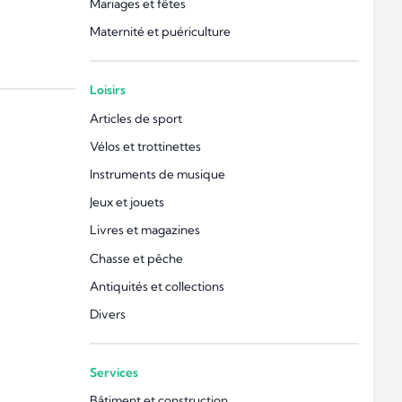
Mariages et fêtes
Maternité et puériculture
Loisirs
Articles de sport
Vélos et trottinettes
Instruments de musique
Jeux et jouets
Livres et magazines
Chasse et pêche
Antiquités et collections
Divers
Services
Bâtiment et construction