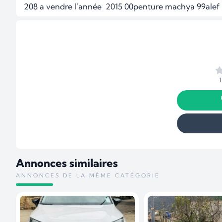
208 a vendre l’année  2015 00penture machya 99alef
Annonces similaires
ANNONCES DE LA MÊME CATÉGORIE