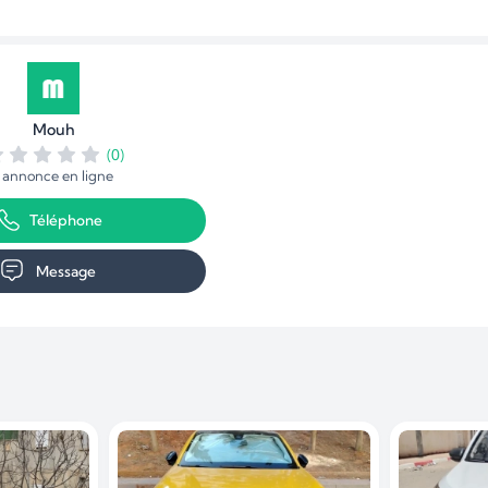
Mouh
(0)
1 annonce en ligne
Téléphone
Message