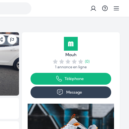
Mouh
(0)
1 annonce en ligne
Téléphone
Message