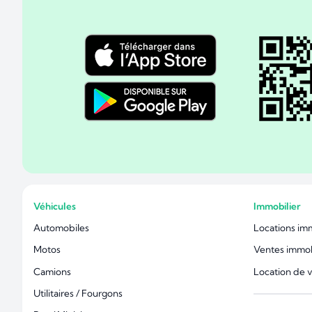
Véhicules
Immobilier
Automobiles
Locations im
Motos
Ventes immob
Camions
Location de 
Utilitaires / Fourgons