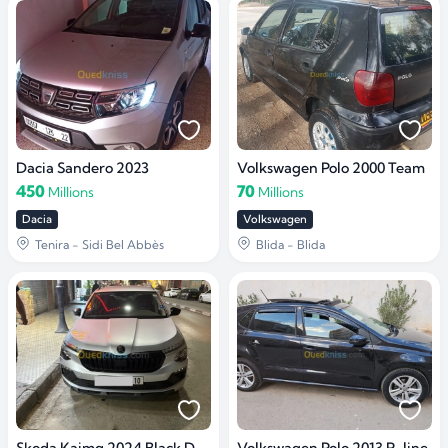
Dacia Sandero 2023
Volkswagen Polo 2000 Team
450
70
Millions
Millions
Dacia
Volkswagen
Tenira - Sidi Bel Abbès
Blida - Blida
Skoda Kaimq 2024 Black Dots
Volkswagen Polo 2013 R-line