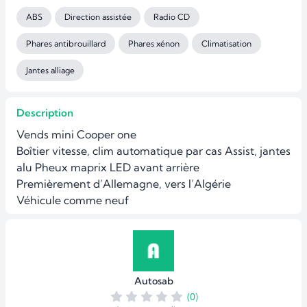
ABS
Direction assistée
Radio CD
Phares antibrouillard
Phares xénon
Climatisation
Jantes alliage
Description
Vends mini Cooper one

Boîtier vitesse, clim automatique par cas Assist, jantes 
alu Pheux maprix LED avant arrière 

Premièrement d’Allemagne, vers l’Algérie

Véhicule comme neuf
Autosab
(0)