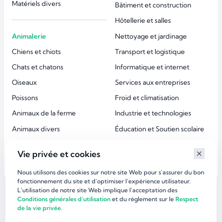
Matériels divers
Bâtiment et construction
Hôtellerie et salles
Animalerie
Nettoyage et jardinage
Chiens et chiots
Transport et logistique
Chats et chatons
Informatique et internet
Oiseaux
Services aux entreprises
Poissons
Froid et climatisation
Animaux de la ferme
Industrie et technologies
Animaux divers
Éducation et Soutien scolaire
Accessoires animaux
Esthétique et beauté
Vie privée et cookies
Services aux particuliers
Nous utilisons des cookies sur notre site Web pour s'assurer du bon
fonctionnement du site et d'optimiser l’expérience utilisateur.
L'utilisation de notre site Web implique l'acceptation des
©
dirlaffaire.com 2026
Conditions générales d'utilisation
et du règlement sur le
Respect
de la vie privée.