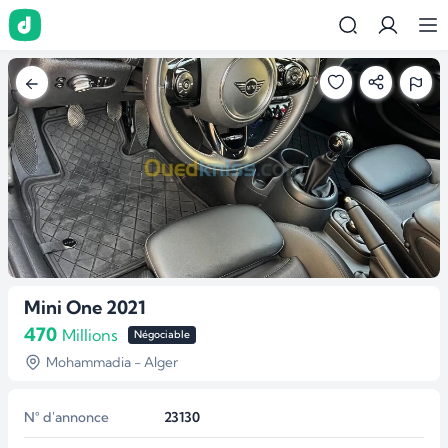
Mini One 2021
470
Millions
Négociable
Mohammadia - Alger
N° d'annonce
23130