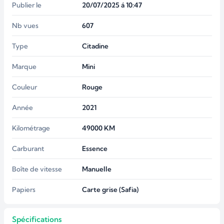
Publier le
20/07/2025 á 10:47
Nb vues
607
Type
Citadine
Marque
Mini
Couleur
Rouge
Année
2021
Kilométrage
49000
KM
Carburant
Essence
Boîte de vitesse
Manuelle
Papiers
Carte grise (Safia)
Spécifications