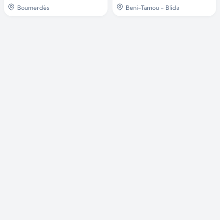
Boumerdès
Beni-Tamou - Blida