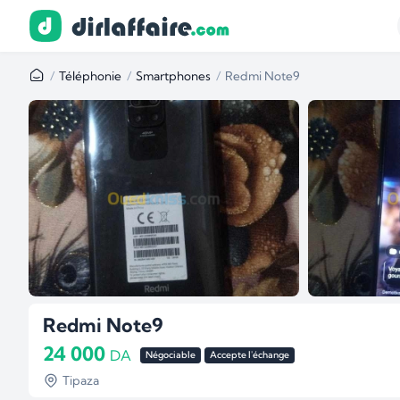
Téléphonie
Smartphones
Redmi Note9
Redmi Note9
24 000
DA
Négociable
Accepte l'échange
Tipaza