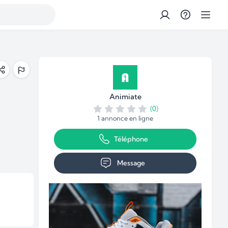
Animiate
(0)
1 annonce en ligne
Téléphone
Message