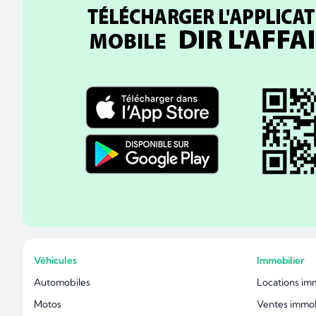
Véhicules
Immobilier
Automobiles
Locations im
Motos
Ventes immob