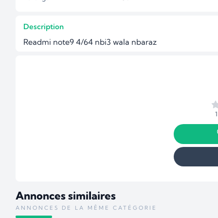
Description
Readmi note9 4/64 nbi3 wala nbaraz
Annonces similaires
ANNONCES DE LA MÊME CATÉGORIE