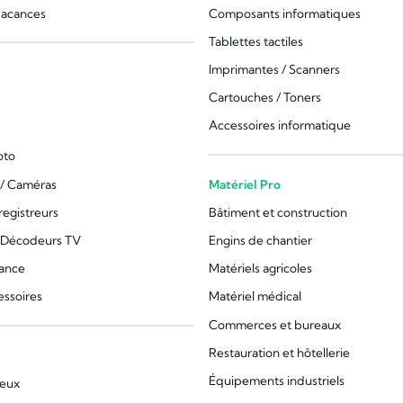
vacances
Composants informatiques
Tablettes tactiles
Imprimantes / Scanners
Cartouches / Toners
Accessoires informatique
oto
/ Caméras
Matériel Pro
registreurs
Bâtiment et construction
 Décodeurs TV
Engins de chantier
lance
Matériels agricoles
essoires
Matériel médical
Commerces et bureaux
Restauration et hôtellerie
Équipements industriels
jeux