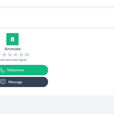
Animiate
(0)
1 annonce en ligne
Téléphone
Message