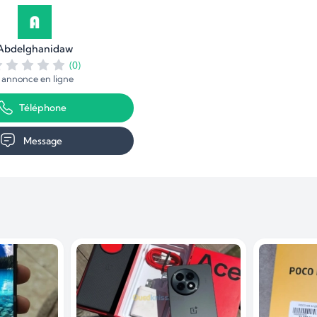
Abdelghanidaw
(0)
1 annonce en ligne
Téléphone
Message