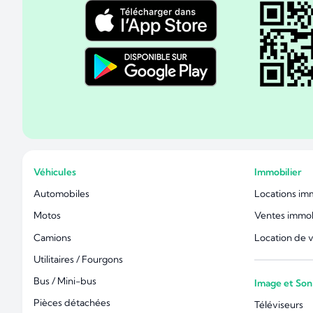
Véhicules
Immobilier
Automobiles
Locations im
Motos
Ventes immob
Camions
Location de 
Utilitaires / Fourgons
Bus / Mini-bus
Image et Son
Pièces détachées
Téléviseurs