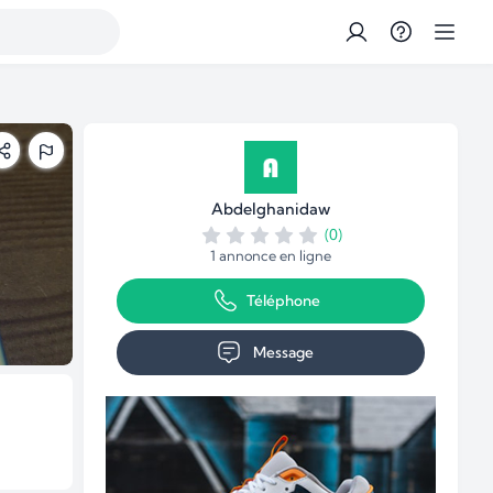
Abdelghanidaw
(0)
1 annonce en ligne
Téléphone
Message