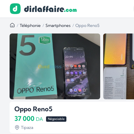
Téléphonie
Smartphones
Oppo Reno5
Oppo Reno5
37 000
DA
Négociable
Tipaza