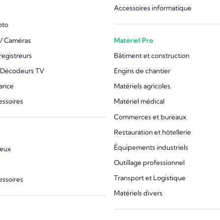
Accessoires informatique
oto
/ Caméras
Matériel Pro
registreurs
Bâtiment et construction
 Décodeurs TV
Engins de chantier
lance
Matériels agricoles
essoires
Matériel médical
Commerces et bureaux
Restauration et hôtellerie
Équipements industriels
jeux
Outillage professionnel
Transport et Logistique
essoires
Matériels divers