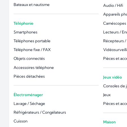
Bateaux et nautisme
Audio / Hifi
Appareils ph
Téléphonie
Caméscopes 
Smartphones
Lecteurs / En
Téléphones portable
Récepteurs /
Téléphone fixe / FAX
Vidéosurveil
Objets connectés
Pièces et acc
Accessoires téléphone
Pièces détachées
Jeux vidéo
Consoles de 
Électroménager
Jeux
Lavage / Séchage
Pièces et acc
Réfrigérateurs / Congélateurs
Cuisson
Maison