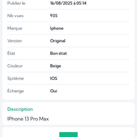
Publier le
16/08/2025 á 05:14
Nb vues
935
Marque
Iphone
Version
Original
État
Bon état
Couleur
Beige
Système
IOS
Échange
Oui
Description
IPhone 13 Pro Max