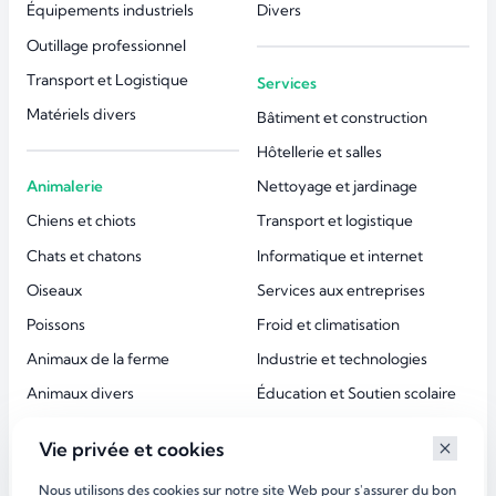
Équipements industriels
Divers
Outillage professionnel
Transport et Logistique
Services
Matériels divers
Bâtiment et construction
Hôtellerie et salles
Animalerie
Nettoyage et jardinage
Chiens et chiots
Transport et logistique
Chats et chatons
Informatique et internet
Oiseaux
Services aux entreprises
Poissons
Froid et climatisation
Animaux de la ferme
Industrie et technologies
Animaux divers
Éducation et Soutien scolaire
Accessoires animaux
Esthétique et beauté
Vie privée et cookies
Services aux particuliers
Nous utilisons des cookies sur notre site Web pour s'assurer du bon