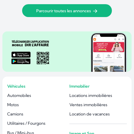
Parcourir toutes les annonces
Véhicules
Immobilier
Automobiles
Locations immobilières
Motos
Ventes immobilières
Camions
Location de vacances
Utilitaires / Fourgons
Bus / Mini-bus
Image et Son