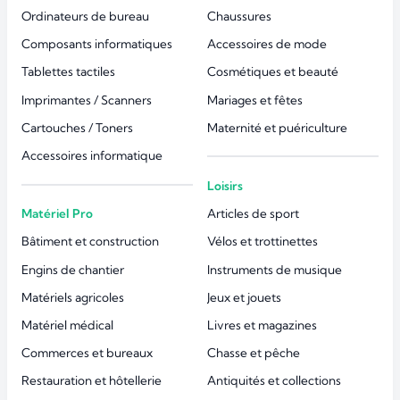
Ordinateurs de bureau
Chaussures
Composants informatiques
Accessoires de mode
Tablettes tactiles
Cosmétiques et beauté
Imprimantes / Scanners
Mariages et fêtes
Cartouches / Toners
Maternité et puériculture
Accessoires informatique
Loisirs
Matériel Pro
Articles de sport
Bâtiment et construction
Vélos et trottinettes
Engins de chantier
Instruments de musique
Matériels agricoles
Jeux et jouets
Matériel médical
Livres et magazines
Commerces et bureaux
Chasse et pêche
Restauration et hôtellerie
Antiquités et collections