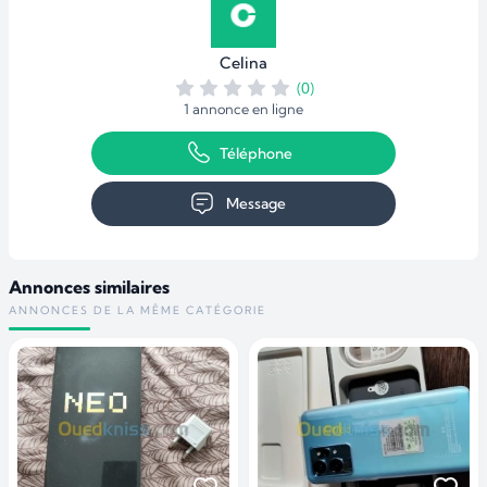
Celina
(0)
1 annonce en ligne
Téléphone
Message
Annonces similaires
ANNONCES DE LA MÊME CATÉGORIE