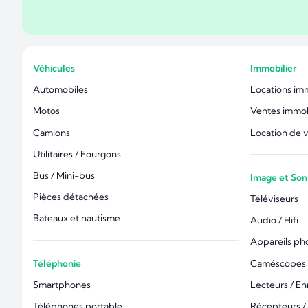
Véhicules
Immobilier
Automobiles
Locations im
Motos
Ventes immob
Camions
Location de 
Utilitaires / Fourgons
Bus / Mini-bus
Image et Son
Pièces détachées
Téléviseurs
Bateaux et nautisme
Audio / Hifi
Appareils ph
Téléphonie
Caméscopes 
Smartphones
Lecteurs / En
Téléphones portable
Récepteurs /