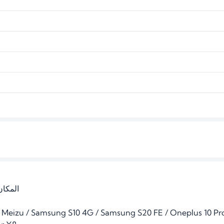
المكا 

/ Meizu / Samsung S10 4G / Samsung S20 FE / Oneplus 10 Pro 