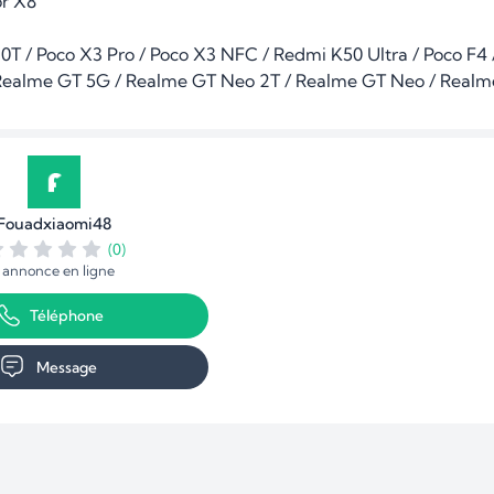
r X8

i 10T / Poco X3 Pro / Poco X3 NFC / Redmi K50 Ultra / Poco F4 /
/  Realme GT 5G / Realme GT Neo 2T / Realme GT Neo / Realm
Fouadxiaomi48
(0)
1 annonce en ligne
Téléphone
Message