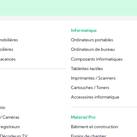
Informatique
mobilières
Ordinateurs portables
ilières
Ordinateurs de bureau
vacances
Composants informatiques
Tablettes tactiles
Imprimantes / Scanners
Cartouches / Toners
Accessoires informatique
oto
/ Caméras
Matériel Pro
registreurs
Bâtiment et construction
 Décodeurs TV
Engins de chantier