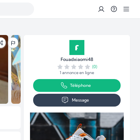
Fouadxiaomi48
(0)
1 annonce en ligne
Téléphone
Message