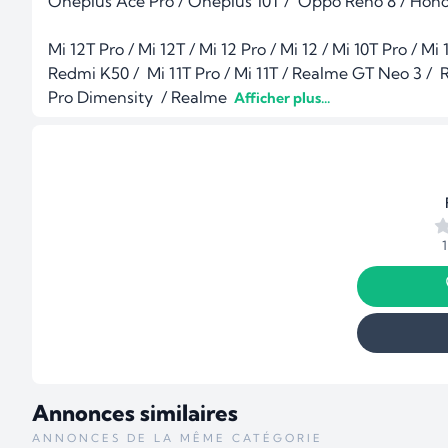
Oneplus Ace Pro / Oneplus 10T /  Oppo Reno 8 / Hono
Mi 12T Pro / Mi 12T / Mi 12 Pro / Mi 12 / Mi 10T Pro / M
Redmi K50 /  Mi 11T Pro / Mi 11T / Realme GT Neo 3 
Pro Dimensity  / Realme 
 Afficher plus...
Annonces similaires
ANNONCES DE LA MÊME CATÉGORIE