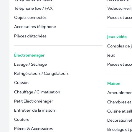
Téléphone fixe / FAX
Vidéosurveil
Objets connectés
Pièces et acc
Accessoires téléphone
Pièces détachées
Jeux vidéo
Consoles de 
Électroménager
Jeux
Lavage / Séchage
Pièces et acc
Réfrigérateurs / Congélateurs
Cuisson
Maison
Chauffage / Climatisation
Ameublemen
Petit Électroménager
Chambres et l
Entretien de la maison
Cuisine et sal
Couture
Décoration 
Pièces & Accessoires
Bricolage et 