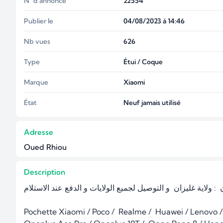
N° d'annonce
22554
Publier le
04/08/2023 á 14:46
Nb vues
626
Type
Étui / Coque
Marque
Xiaomi
État
Neuf jamais utilisé
Adresse
Oued Rhiou
Description
ن  : ولاية غليزان  و التوصيل لجميع الولايات و الدفع عند الاستلام
Pochette Xiaomi / Poco /  Realme /  Huawei / Lenovo 