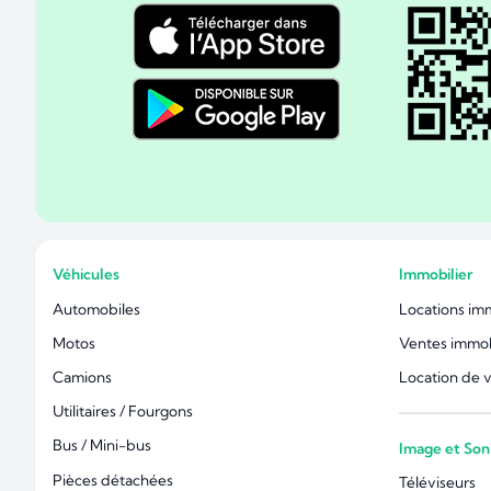
Véhicules
Immobilier
Automobiles
Locations im
Motos
Ventes immob
Camions
Location de 
Utilitaires / Fourgons
Bus / Mini-bus
Image et Son
Pièces détachées
Téléviseurs