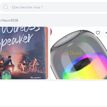
th Hoco BS58