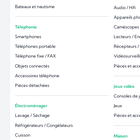
Bateaux et nautisme
Audio / Hifi
Appareils ph
Téléphonie
Caméscopes 
Smartphones
Lecteurs / En
Téléphones portable
Récepteurs /
Téléphone fixe / FAX
Vidéosurveil
Objets connectés
Pièces et acc
Accessoires téléphone
Pièces détachées
Jeux vidéo
Consoles de 
Électroménager
Jeux
Lavage / Séchage
Pièces et acc
Réfrigérateurs / Congélateurs
Cuisson
Maison