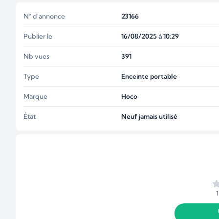
N° d'annonce
23166
Publier le
16/08/2025 á 10:29
Nb vues
391
Type
Enceinte portable
Marque
Hoco
État
Neuf jamais utilisé