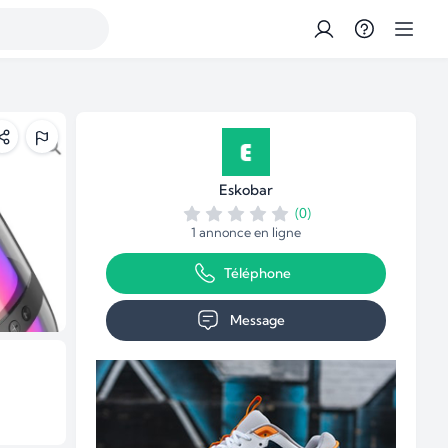
Eskobar
(0)
1 annonce en ligne
Téléphone
Message