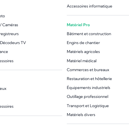
Accessoires informatique
oto
/ Caméras
Matériel Pro
registreurs
Bâtiment et construction
 Décodeurs TV
Engins de chantier
lance
Matériels agricoles
essoires
Matériel médical
Commerces et bureaux
Restauration et hôtellerie
Équipements industriels
jeux
Outillage professionnel
Transport et Logistique
essoires
Matériels divers