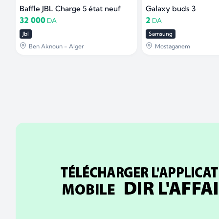
Baffle JBL Charge 5 état neuf
Galaxy buds 3
32 000
2
DA
DA
Jbl
Samsung
Ben Aknoun - Alger
Mostaganem