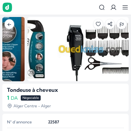
Tondeuse à cheveux
1
DA
Négociable
Alger Centre - Alger
N° d'annonce
22587