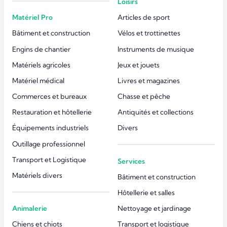
Loisirs
Matériel Pro
Articles de sport
Bâtiment et construction
Vélos et trottinettes
Engins de chantier
Instruments de musique
Matériels agricoles
Jeux et jouets
Matériel médical
Livres et magazines
Commerces et bureaux
Chasse et pêche
Restauration et hôtellerie
Antiquités et collections
Équipements industriels
Divers
Outillage professionnel
Transport et Logistique
Services
Matériels divers
Bâtiment et construction
Hôtellerie et salles
Animalerie
Nettoyage et jardinage
Chiens et chiots
Transport et logistique