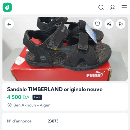
Sandale TIMBERLAND originale neuve
4 500
DA
Fixe
Ben Aknoun - Alger
N° d'annonce
23073