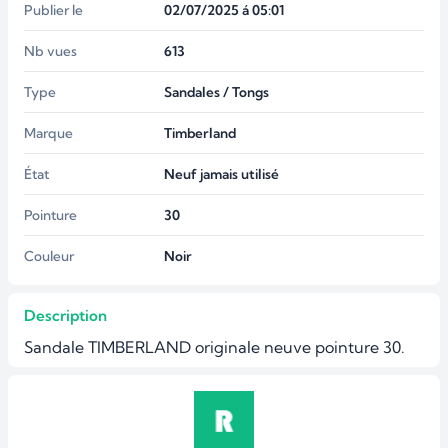
Publier le
02/07/2025 á 05:01
Nb vues
613
Type
Sandales / Tongs
Marque
Timberland
État
Neuf jamais utilisé
Pointure
30
Couleur
Noir
Description
Sandale TIMBERLAND originale neuve pointure 30.