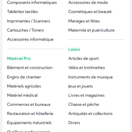
Composants informatiques
Accessoires de mode
Tablettes tactiles
Cosmétiques et beauté
Imprimantes / Scanners
Mariages et fêtes
Cartouches / Toners
Maternité et puériculture
Accessoires informatique
Loisirs
Matériel Pro
Articles de sport
Bâtiment et construction
Vélos et trottinettes
Engins de chantier
Instruments de musique
Matériels agricoles
Jeux et jouets
Matériel médical
Livres et magazines
Commerces et bureaux
Chasse et pêche
Restauration et hôtellerie
Antiquités et collections
Équipements industriels
Divers
Outillage professionnel