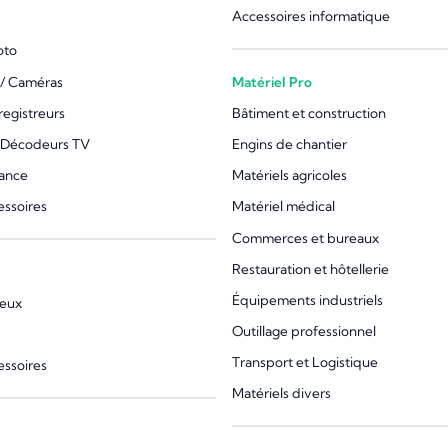
Accessoires informatique
oto
/ Caméras
Matériel Pro
registreurs
Bâtiment et construction
 Décodeurs TV
Engins de chantier
lance
Matériels agricoles
essoires
Matériel médical
Commerces et bureaux
Restauration et hôtellerie
Équipements industriels
jeux
Outillage professionnel
Transport et Logistique
essoires
Matériels divers