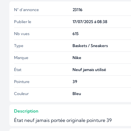
N° d'annonce
23116
Publier le
17/07/2025 á 08:38
Nb vues
615
Type
Baskets / Sneakers
Marque
Nike
État
Neuf jamais utilisé
Pointure
39
Couleur
Bleu
Description
État neuf jamais portée originale pointure 39