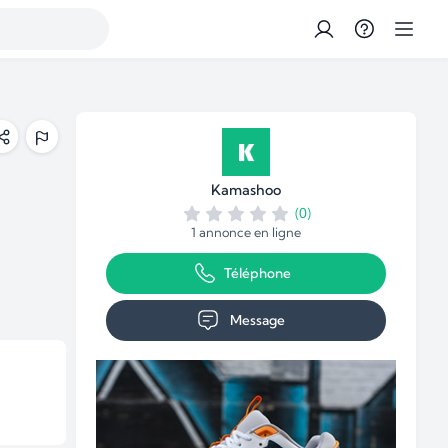
Kamashoo
(0)
1 annonce en ligne
Téléphone
Message