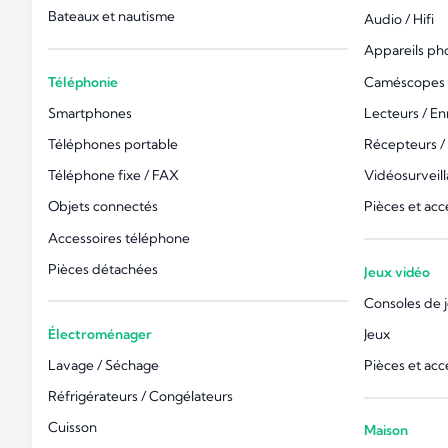
Bateaux et nautisme
Audio / Hifi
Appareils ph
Téléphonie
Caméscopes 
Smartphones
Lecteurs / En
Téléphones portable
Récepteurs /
Téléphone fixe / FAX
Vidéosurveil
Objets connectés
Pièces et acc
Accessoires téléphone
Pièces détachées
Jeux vidéo
Consoles de 
Électroménager
Jeux
Lavage / Séchage
Pièces et acc
Réfrigérateurs / Congélateurs
Cuisson
Maison