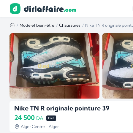
Mode et bien-être
Chaussures
Nike TN R originale point
Nike TN R originale pointure 39
24 500
DA
Fixe
Alger Centre - Alger