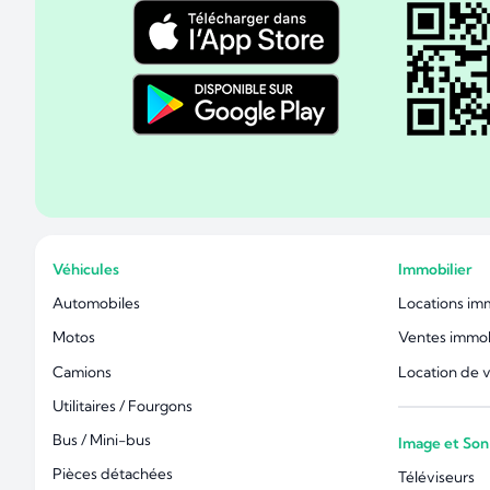
Véhicules
Immobilier
Automobiles
Locations im
Motos
Ventes immob
Camions
Location de 
Utilitaires / Fourgons
Bus / Mini-bus
Image et Son
Pièces détachées
Téléviseurs