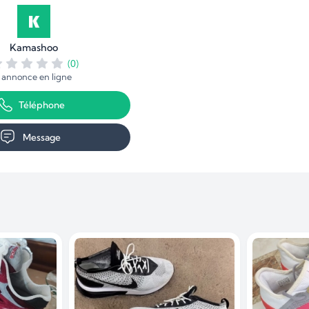
Kamashoo
(0)
1 annonce en ligne
Téléphone
Message