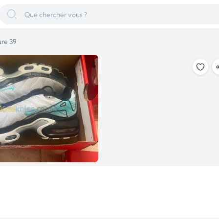
ure 39