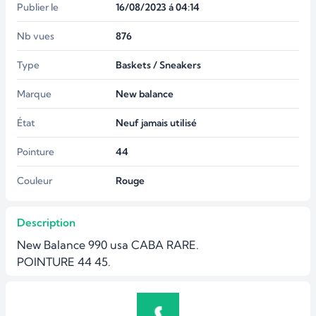
Publier le
16/08/2023 á 04:14
Nb vues
876
Type
Baskets / Sneakers
Marque
New balance
État
Neuf jamais utilisé
Pointure
44
Couleur
Rouge
Description
New Balance 990 usa CABA RARE.

POINTURE 44 45.