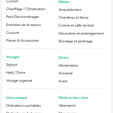
Cuisson
Maison
Chauffage / Climatisation
Ameublement
Petit Électroménager
Chambres et literie
Entretien de la maison
Cuisine et salle de bain
Couture
Décoration et aménagement
Pièces & Accessoires
Bricolage et jardinage
Voyages
Divers
Séjours
Alimentaires
Hadj / Omra
Artisanat
Voyage organisé
Autre
Informatique
Mode et bien-être
Ordinateurs portables
Vêtements