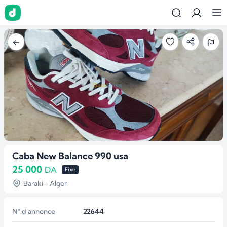
Caba New Balance 990 usa
25 000
DA
Fixe
Baraki - Alger
N° d'annonce
22644