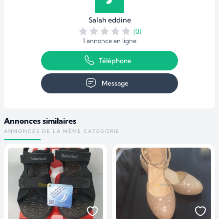
Salah eddine
(0)
1 annonce en ligne
Téléphone
Message
Annonces similaires
ANNONCES DE LA MÊME CATÉGORIE