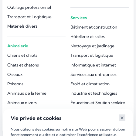
Outillage professionnel
Transport et Logistique
Services
Matériels divers
Bâtiment et construction
Hôtellerie et salles
Animalerie
Nettoyage et jardinage
Chiens et chiots
Transport et logistique
Chats et chatons
Informatique et internet
Oiseaux
Services aux entreprises
Poissons
Froid et climatisation
Animaux de la ferme
Industrie et technologies
Animaux divers
Éducation et Soutien scolaire
Accessoires animaux
Esthétique et beauté
Vie privée et cookies
Services aux particuliers
Nous utilisons des cookies sur notre site Web pour s'assurer du bon
fonctionnement du site et d'optimiser l’expérience utilisateur.