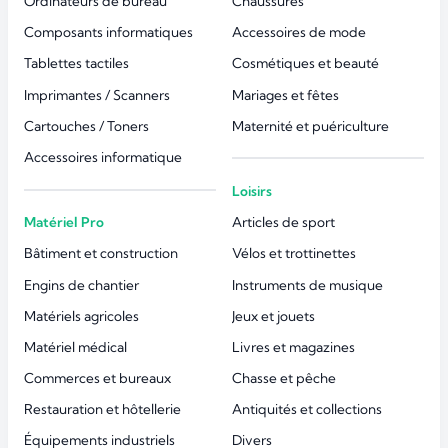
Ordinateurs de bureau
Chaussures
Composants informatiques
Accessoires de mode
Tablettes tactiles
Cosmétiques et beauté
Imprimantes / Scanners
Mariages et fêtes
Cartouches / Toners
Maternité et puériculture
Accessoires informatique
Loisirs
Matériel Pro
Articles de sport
Bâtiment et construction
Vélos et trottinettes
Engins de chantier
Instruments de musique
Matériels agricoles
Jeux et jouets
Matériel médical
Livres et magazines
Commerces et bureaux
Chasse et pêche
Restauration et hôtellerie
Antiquités et collections
Équipements industriels
Divers