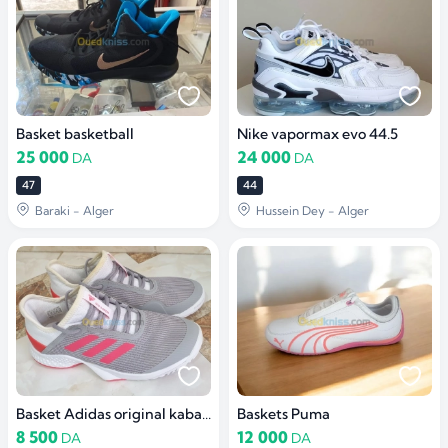
Basket basketball
Nike vapormax evo 44.5
25 000
24 000
DA
DA
47
44
Baraki - Alger
Hussein Dey - Alger
Basket Adidas original kaba pour femme
Baskets Puma
8 500
12 000
DA
DA