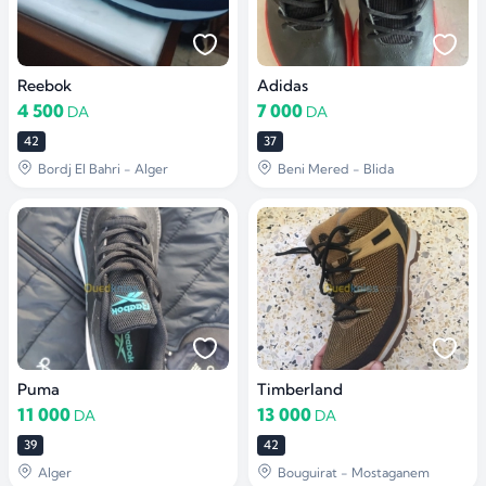
Reebok
Adidas
4 500
7 000
DA
DA
42
37
Bordj El Bahri - Alger
Beni Mered - Blida
Puma
Timberland
11 000
13 000
DA
DA
39
42
Alger
Bouguirat - Mostaganem