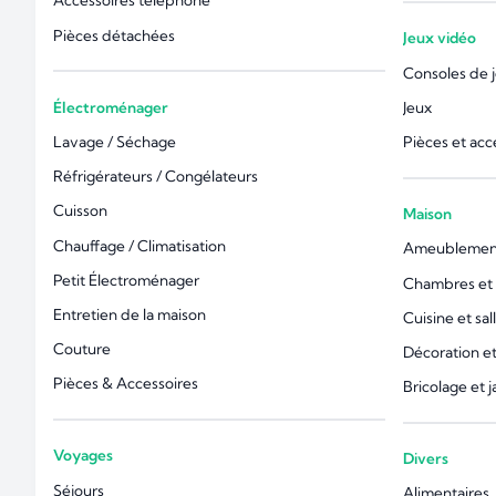
Accessoires téléphone
Pièces détachées
Jeux vidéo
Consoles de 
Électroménager
Jeux
Lavage / Séchage
Pièces et acc
Réfrigérateurs / Congélateurs
Cuisson
Maison
Chauffage / Climatisation
Ameublemen
Petit Électroménager
Chambres et l
Entretien de la maison
Cuisine et sal
Couture
Décoration 
Pièces & Accessoires
Bricolage et 
Voyages
Divers
Séjours
Alimentaires