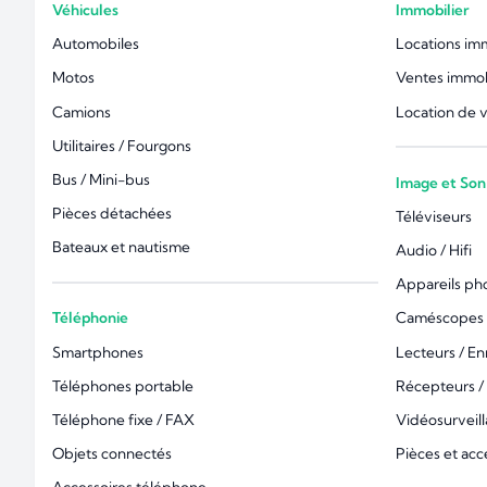
Véhicules
Immobilier
Automobiles
Locations im
Motos
Ventes immob
Camions
Location de 
Utilitaires / Fourgons
Bus / Mini-bus
Image et Son
Pièces détachées
Téléviseurs
Bateaux et nautisme
Audio / Hifi
Appareils ph
Téléphonie
Caméscopes 
Smartphones
Lecteurs / En
Téléphones portable
Récepteurs /
Téléphone fixe / FAX
Vidéosurveil
Objets connectés
Pièces et acc