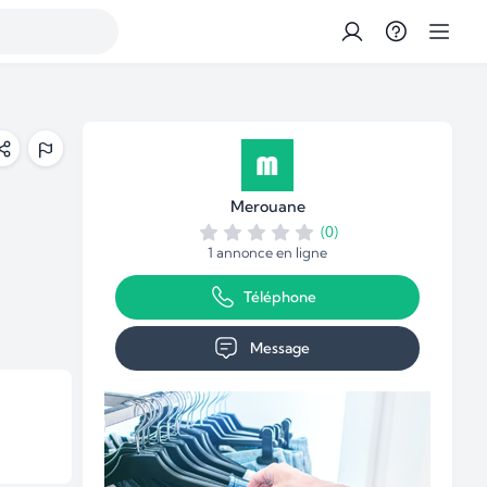
Merouane
(0)
1 annonce en ligne
Téléphone
Message