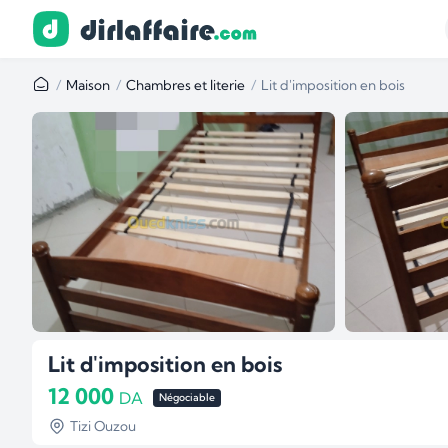
Maison
Chambres et literie
Lit d'imposition en bois
Lit d'imposition en bois
12 000
DA
Négociable
Tizi Ouzou