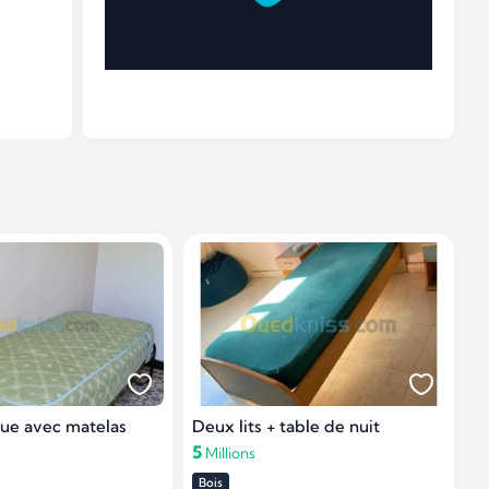
que avec matelas
Deux lits + table de nuit
5
Millions
Bois