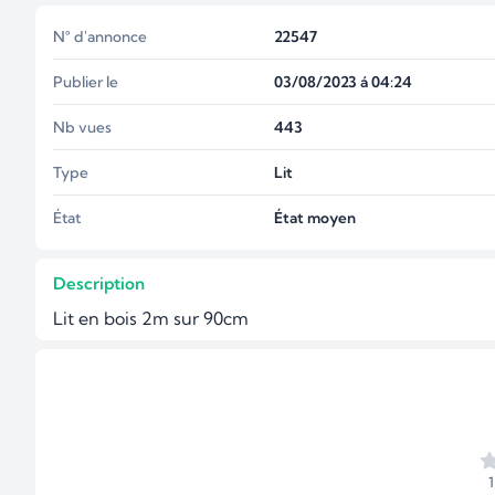
N° d'annonce
22547
Publier le
03/08/2023 á 04:24
Nb vues
443
Type
Lit
État
État moyen
Description
Lit en bois 2m sur 90cm