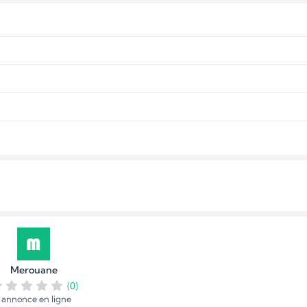
Merouane
(0)
1 annonce en ligne