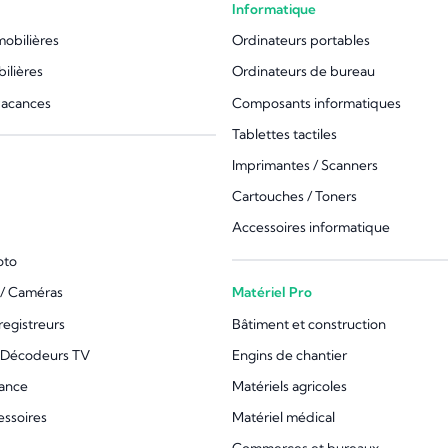
Informatique
mobilières
Ordinateurs portables
ilières
Ordinateurs de bureau
vacances
Composants informatiques
Tablettes tactiles
Imprimantes / Scanners
Cartouches / Toners
Accessoires informatique
oto
/ Caméras
Matériel Pro
registreurs
Bâtiment et construction
 Décodeurs TV
Engins de chantier
lance
Matériels agricoles
essoires
Matériel médical