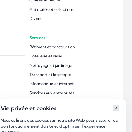
Chasse et pêche
Antiquités et collections
Divers
Services
Bâtiment et construction
Hôtellerie et salles
Nettoyage et jardinage
Transport et logistique
Informatique et internet
Services aux entreprises
Froid et climatisation
Vie privée et cookies
Industrie et technologies
Nous utilisons des cookies sur notre site Web pour s'assurer du
Éducation et Soutien scolaire
bon fonctionnement du site et d'optimiser l’expérience
Esthétique et beauté
utilisateur.