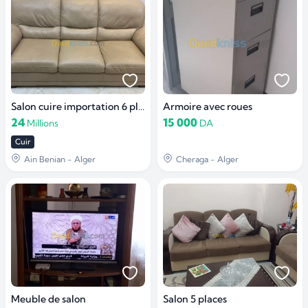
Salon cuire importation 6 places
Armoire avec roues
24
15 000
Millions
DA
Cuir
Ain Benian - Alger
Cheraga - Alger
Meuble de salon
Salon 5 places