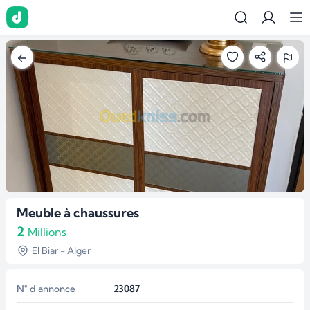
Meuble à chaussures
2
Millions
El Biar - Alger
N° d'annonce
23087