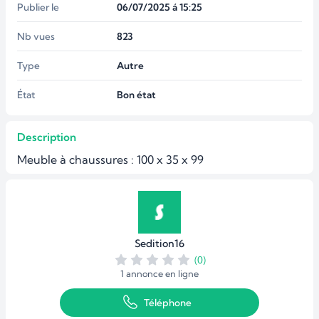
Publier le
06/07/2025 á 15:25
Nb vues
823
Type
Autre
État
Bon état
Description
Meuble à chaussures : 100 x 35 x 99
Sedition16
(0)
1 annonce en ligne
Téléphone