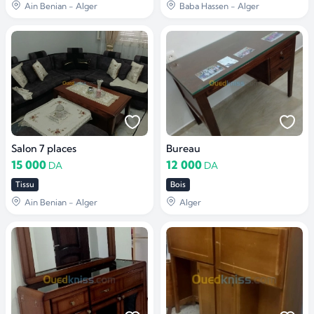
Ain Benian - Alger
Baba Hassen - Alger
Salon 7 places
Bureau
15 000
12 000
DA
DA
Tissu
Bois
Ain Benian - Alger
Alger