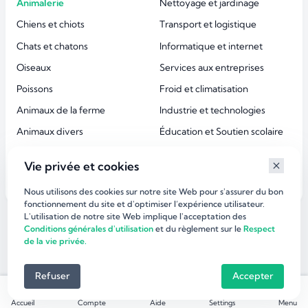
Animalerie
Nettoyage et jardinage
Chiens et chiots
Transport et logistique
Chats et chatons
Informatique et internet
Oiseaux
Services aux entreprises
Poissons
Froid et climatisation
Animaux de la ferme
Industrie et technologies
Animaux divers
Éducation et Soutien scolaire
Accessoires animaux
Esthétique et beauté
Vie privée et cookies
Services aux particuliers
Nous utilisons des cookies sur notre site Web pour s'assurer du bon
fonctionnement du site et d'optimiser l’expérience utilisateur.
L'utilisation de notre site Web implique l'acceptation des
©
dirlaffaire.com 2026
Conditions générales d'utilisation
et du règlement sur le
Respect
de la vie privée.
Refuser
Accepter
Accueil
Compte
Aide
Settings
Menu