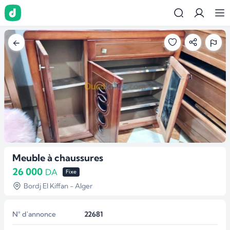
Meuble à chaussures
26 000
DA
Fixe
Bordj El Kiffan - Alger
N° d'annonce
22681