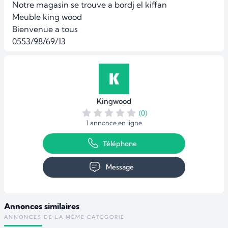
Notre magasin se trouve a bordj el kiffan

Meuble king wood 

Bienvenue a tous 

0553/98/69/13
Kingwood
(0)
1 annonce en ligne
Téléphone
Message
Annonces similaires
ANNONCES DE LA MÊME CATÉGORIE