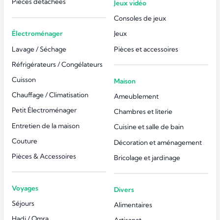
Pièces détachées
Jeux vidéo
Consoles de jeux
Électroménager
Jeux
Lavage / Séchage
Pièces et accessoires
Réfrigérateurs / Congélateurs
Cuisson
Maison
Chauffage / Climatisation
Ameublement
Petit Électroménager
Chambres et literie
Entretien de la maison
Cuisine et salle de bain
Couture
Décoration et aménagement
Pièces & Accessoires
Bricolage et jardinage
Voyages
Divers
Séjours
Alimentaires
Hadj / Omra