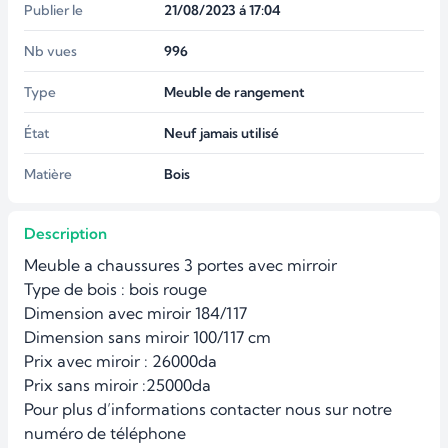
Publier le
21/08/2023 á 17:04
Nb vues
996
Type
Meuble de rangement
État
Neuf jamais utilisé
Matière
Bois
Description
Meuble a chaussures 3 portes avec mirroir 

Type de bois : bois rouge 

Dimension avec miroir 184/117

Dimension sans miroir 100/117 cm 

Prix avec miroir : 26000da 

Prix sans miroir :25000da 

Pour plus d’informations contacter nous sur notre 
numéro de téléphone 
