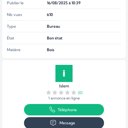
Publier le
16/08/2025 á 10:39
Nb vues
610
Type
Bureau
État
Bon état
Matière
Bois
Islem
(0)
1 annonce en ligne
Téléphone
Message