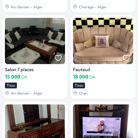
Ain Benian - Alger
Cheraga - Alger
Salon 7 places
Fauteuil
15 000
18 000
DA
DA
Tissu
Tissu
Ain Benian - Alger
Oran