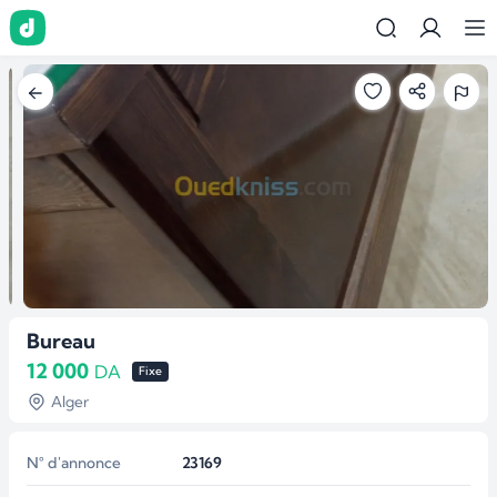
Bureau
12 000
DA
Fixe
Alger
N° d'annonce
23169