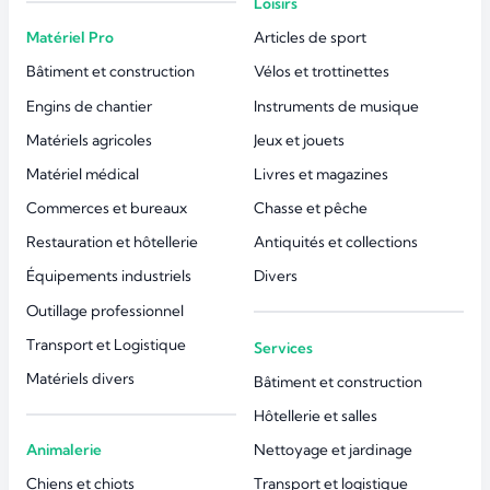
Loisirs
Matériel Pro
Articles de sport
Bâtiment et construction
Vélos et trottinettes
Engins de chantier
Instruments de musique
Matériels agricoles
Jeux et jouets
Matériel médical
Livres et magazines
Commerces et bureaux
Chasse et pêche
Restauration et hôtellerie
Antiquités et collections
Équipements industriels
Divers
Outillage professionnel
Transport et Logistique
Services
Matériels divers
Bâtiment et construction
Hôtellerie et salles
Animalerie
Nettoyage et jardinage
Chiens et chiots
Transport et logistique