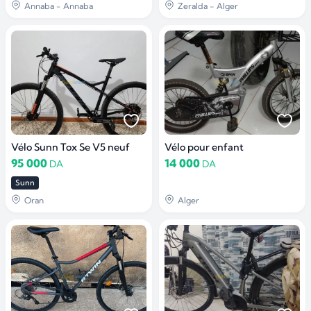
Annaba - Annaba
Zeralda - Alger
Vélo Sunn Tox Se V5 neuf
Vélo pour enfant
95 000
14 000
DA
DA
Sunn
Oran
Alger