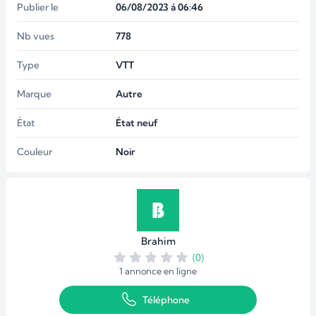
Publier le
06/08/2023 á 06:46
Nb vues
778
Type
VTT
Marque
Autre
État
État neuf
Couleur
Noir
Brahim
(0)
1 annonce en ligne
Téléphone