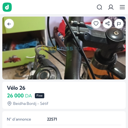
Vélo 26
26 000
DA
Fixe
Beidha Bordj - Sétif
N° d'annonce
22571