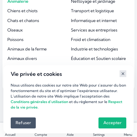
Animalerie
Nettoyage et jardinage
Chiens et chiots
Transport et logistique
Chats et chatons
Informatique et internet
Oiseaux
Services aux entreprises
Poissons
Froid et climatisation
Animaux de la ferme
Industrie et technologies
Animaux divers
Éducation et Soutien scolaire
Accessoires animaux
Esthétique et beauté
Vie privée et cookies
Services aux particuliers
Nous utilisons des cookies sur notre site Web pour s'assurer du bon
fonctionnement du site et d'optimiser l’expérience utilisateur.
L'utilisation de notre site Web implique l'acceptation des
©
dirlaffaire.com 2026
Conditions générales d'utilisation
et du règlement sur le
Respect
de la vie privée.
Refuser
Accepter
Accueil
Compte
Aide
Settings
Menu