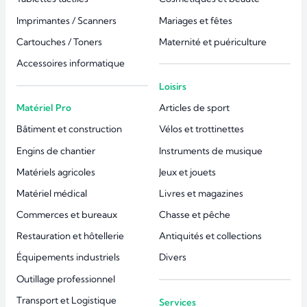
Imprimantes / Scanners
Mariages et fêtes
Cartouches / Toners
Maternité et puériculture
Accessoires informatique
Loisirs
Matériel Pro
Articles de sport
Bâtiment et construction
Vélos et trottinettes
Engins de chantier
Instruments de musique
Matériels agricoles
Jeux et jouets
Matériel médical
Livres et magazines
Commerces et bureaux
Chasse et pêche
Restauration et hôtellerie
Antiquités et collections
Équipements industriels
Divers
Outillage professionnel
Transport et Logistique
Services