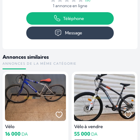
1 annonce en ligne
Téléphone
Message
Annonces similaires
ANNONCES DE LA MÊME CATÉGORIE
Vélo
Vélo à vendre
16 000
55 000
DA
DA