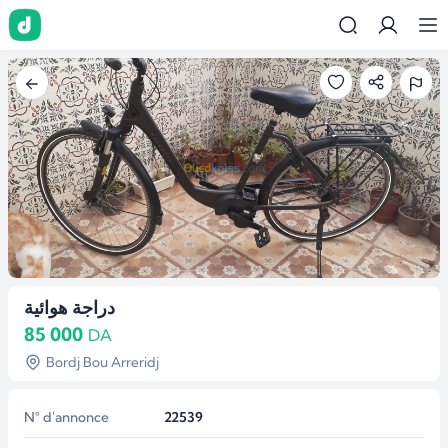
دراجة هوائية
85 000
DA
Bordj Bou Arreridj
N° d'annonce
22539