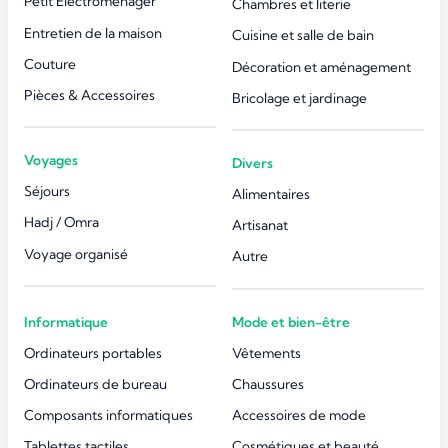
Petit Électroménager
Chambres et literie
Entretien de la maison
Cuisine et salle de bain
Couture
Décoration et aménagement
Pièces & Accessoires
Bricolage et jardinage
Voyages
Divers
Séjours
Alimentaires
Hadj / Omra
Artisanat
Voyage organisé
Autre
Informatique
Mode et bien-être
Ordinateurs portables
Vêtements
Ordinateurs de bureau
Chaussures
Composants informatiques
Accessoires de mode
Tablettes tactiles
Cosmétiques et beauté