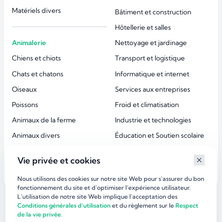
Matériels divers
Bâtiment et construction
Hôtellerie et salles
Animalerie
Nettoyage et jardinage
Chiens et chiots
Transport et logistique
Chats et chatons
Informatique et internet
Oiseaux
Services aux entreprises
Poissons
Froid et climatisation
Animaux de la ferme
Industrie et technologies
Animaux divers
Éducation et Soutien scolaire
Accessoires animaux
Esthétique et beauté
Vie privée et cookies
Services aux particuliers
Nous utilisons des cookies sur notre site Web pour s'assurer du bon
fonctionnement du site et d'optimiser l’expérience utilisateur.
L'utilisation de notre site Web implique l'acceptation des
©
dirlaffaire.com 2026
Conditions générales d'utilisation
et du règlement sur le
Respect
de la vie privée.