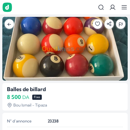
Balles de billard
8 500
DA
Fixe
Bou Ismail - Tipaza
N° d'annonce
23238