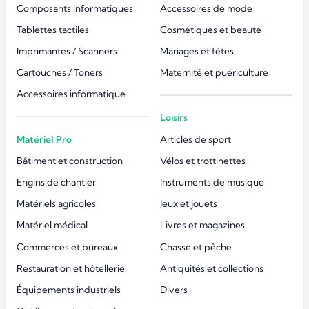
Composants informatiques
Accessoires de mode
Tablettes tactiles
Cosmétiques et beauté
Imprimantes / Scanners
Mariages et fêtes
Cartouches / Toners
Maternité et puériculture
Accessoires informatique
Loisirs
Matériel Pro
Articles de sport
Bâtiment et construction
Vélos et trottinettes
Engins de chantier
Instruments de musique
Matériels agricoles
Jeux et jouets
Matériel médical
Livres et magazines
Commerces et bureaux
Chasse et pêche
Restauration et hôtellerie
Antiquités et collections
Équipements industriels
Divers