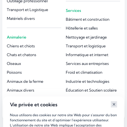
Outillage professionnel
Transport et Logistique
Services
Matériels divers
Bâtiment et construction
Hôtellerie et salles
Animalerie
Nettoyage et jardinage
Chiens et chiots
Transport et logistique
Chats et chatons
Informatique et internet
Oiseaux
Services aux entreprises
Poissons
Froid et climatisation
Animaux de la ferme
Industrie et technologies
Animaux divers
Éducation et Soutien scolaire
Accessoires animaux
Esthétique et beauté
Vie privée et cookies
Services aux particuliers
Nous utilisons des cookies sur notre site Web pour s'assurer du bon
fonctionnement du site et d'optimiser l’expérience utilisateur.
L'utilisation de notre site Web implique l'acceptation des