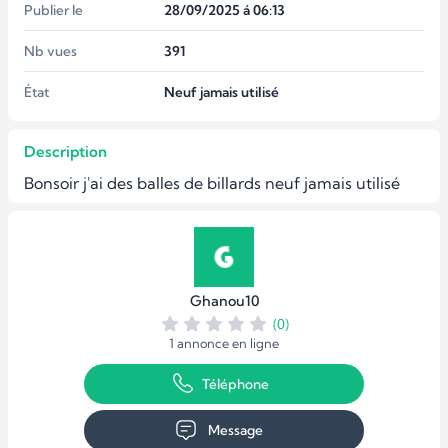
Publier le
28/09/2025 á 06:13
Nb vues
391
État
Neuf jamais utilisé
Description
Bonsoir j'ai des balles de billards neuf jamais utilisé
Ghanou10
(0)
1 annonce en ligne
Téléphone
Message