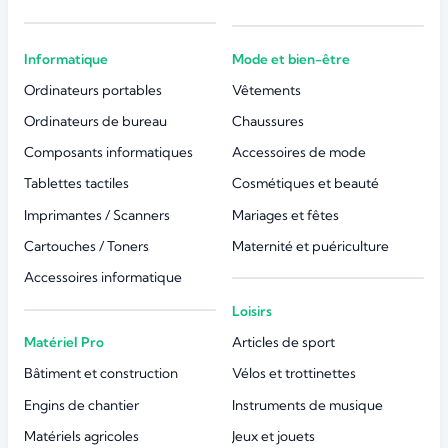
Informatique
Mode et bien-être
Ordinateurs portables
Vêtements
Ordinateurs de bureau
Chaussures
Composants informatiques
Accessoires de mode
Tablettes tactiles
Cosmétiques et beauté
Imprimantes / Scanners
Mariages et fêtes
Cartouches / Toners
Maternité et puériculture
Accessoires informatique
Loisirs
Matériel Pro
Articles de sport
Bâtiment et construction
Vélos et trottinettes
Engins de chantier
Instruments de musique
Matériels agricoles
Jeux et jouets