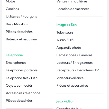
Motos
Ventes immobilières
Camions
Location de vacances
Utilitaires / Fourgons
Bus / Mini-bus
Image et Son
Pièces détachées
Téléviseurs
Bateaux et nautisme
Audio / Hifi
Appareils photo
Téléphonie
Caméscopes / Caméras
Smartphones
Lecteurs / Enregistreurs
Téléphones portable
Récepteurs / Décodeurs TV
Téléphone fixe / FAX
Vidéosurveillance
Objets connectés
Pièces et accessoires
Accessoires téléphone
Pièces détachées
Jeux vidéo
Consoles de jeux