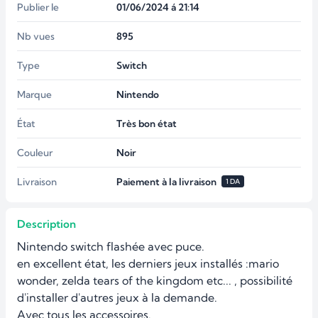
Publier le
01/06/2024 á 21:14
Nb vues
895
Type
Switch
Marque
Nintendo
État
Très bon état
Couleur
Noir
Livraison
Paiement à la livraison
1 DA
Description
Nintendo switch flashée avec puce. 

en excellent état, les derniers jeux installés :mario 
wonder, zelda tears of the kingdom etc... , possibilité 
d'installer d'autres jeux à la demande.

Avec tous les accessoires.
