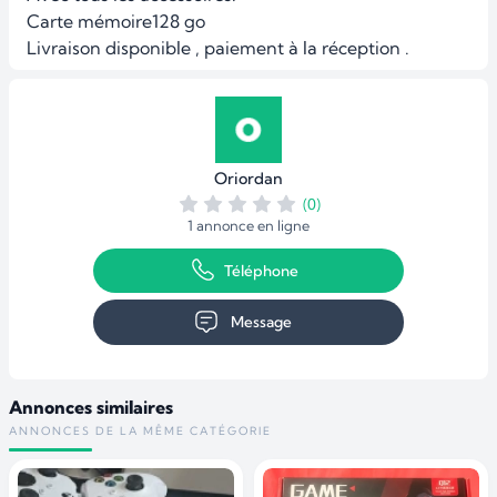
Carte mémoire128 go

Livraison disponible , paiement à la réception .
Oriordan
(0)
1 annonce en ligne
Téléphone
Message
Annonces similaires
ANNONCES DE LA MÊME CATÉGORIE