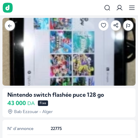
Nintendo switch flashée puce 128 go
43 000
DA
Fixe
Bab Ezzouar - Alger
N° d'annonce
22775