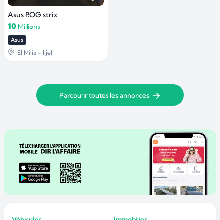
Asus ROG strix
10
Millions
Asus
El Milia - Jijel
Parcourir toutes les annonces
Véhicules
Immobilier