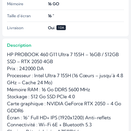
Mémoire
16
GO
Taille d'écran
16 "
Livraison
Oui
1 DA
Description
HP PROBOOK 460 G11 Ultra 7 155H – 16GB / 512GB 
SSD – RTX 2050 4GB

Prix : 242000 DA

Processeur : Intel Ultra 7 155H (16 Cœurs – jusqu’à 4.8 
GHz – Cache 24 Mo)

Mémoire RAM : 16 Go DDR5 5600 MHz

Stockage : 512 Go SSD PCIe 4.0

Carte graphique : NVIDIA GeForce RTX 2050 – 4 Go 
GDDR6

Écran : 16” Full HD+ IPS (1920x1200) Anti-reflets

Connectivité : Wi-Fi 6E + Bluetooth 5.3
