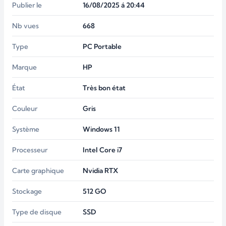
Publier le
16/08/2025 á 20:44
Nb vues
668
Type
PC Portable
Marque
HP
État
Très bon état
Couleur
Gris
Système
Windows 11
Processeur
Intel Core i7
Carte graphique
Nvidia RTX
Stockage
512
GO
Type de disque
SSD