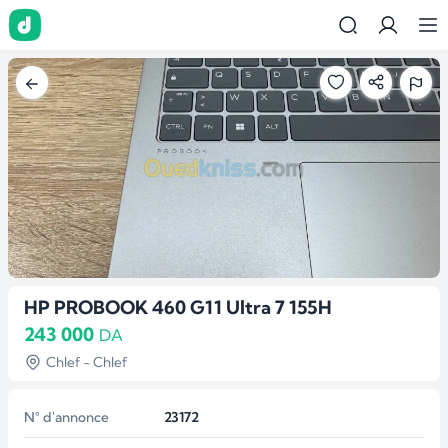
HP PROBOOK 460 G11 Ultra 7 155H
243 000
DA
Chlef - Chlef
N° d'annonce
23172