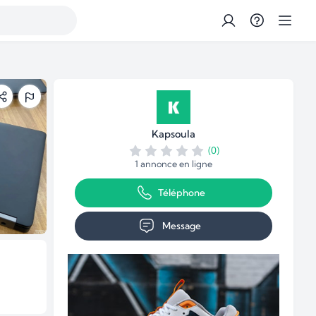
Kapsoula
(0)
1 annonce en ligne
Téléphone
Message