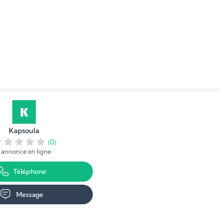
Kapsoula
(0)
1 annonce en ligne
Téléphone
Message