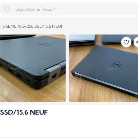
 I5 6EME /8G/256 SSD/15.6 NEUF
 SSD/15.6 NEUF