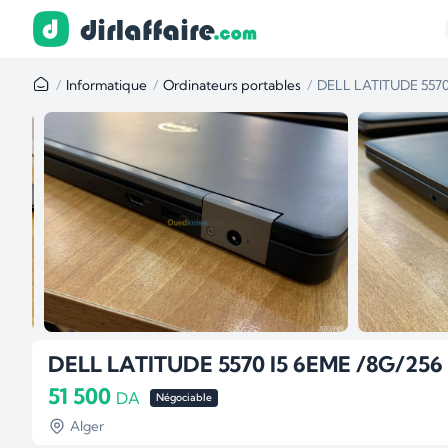
Informatique
Ordinateurs portables
DELL LATITUDE 5570
DELL LATITUDE 5570 I5 6EME /8G/256
51 500
DA
Négociable
Alger