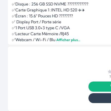
✅Disque : 256 GB SSD NVME ????????????

✅Carte Graphique 1 :INTEL HD 520 ✈️✈️

✅Écran : 15.6° Pouces HD ????️????️

✅ Display Port / Porte série

✅1 Port USB 3.0+3 type C /VGA

✅Lecteur Carte Mémoire /RJ45

✅Webcam / Wi-Fi / Blu
 Afficher plus...