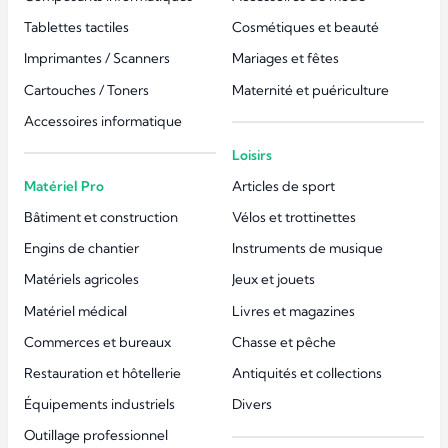
Tablettes tactiles
Cosmétiques et beauté
Imprimantes / Scanners
Mariages et fêtes
Cartouches / Toners
Maternité et puériculture
Accessoires informatique
Loisirs
Matériel Pro
Articles de sport
Bâtiment et construction
Vélos et trottinettes
Engins de chantier
Instruments de musique
Matériels agricoles
Jeux et jouets
Matériel médical
Livres et magazines
Commerces et bureaux
Chasse et pêche
Restauration et hôtellerie
Antiquités et collections
Équipements industriels
Divers
Outillage professionnel