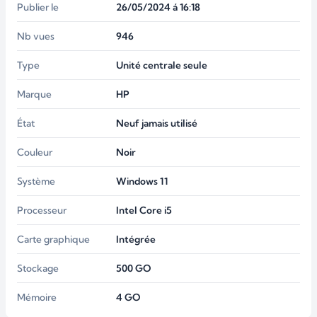
Publier le
26/05/2024 á 16:18
Nb vues
946
Type
Unité centrale seule
Marque
HP
État
Neuf jamais utilisé
Couleur
Noir
Système
Windows 11
Processeur
Intel Core i5
Carte graphique
Intégrée
Stockage
500
GO
Mémoire
4
GO