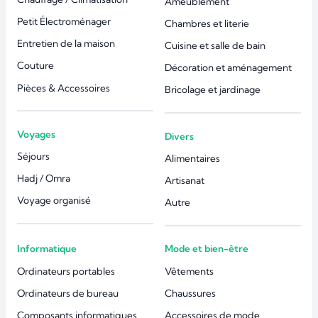
Ameublement
Petit Électroménager
Chambres et literie
Entretien de la maison
Cuisine et salle de bain
Couture
Décoration et aménagement
Pièces & Accessoires
Bricolage et jardinage
Voyages
Divers
Séjours
Alimentaires
Hadj / Omra
Artisanat
Voyage organisé
Autre
Informatique
Mode et bien-être
Ordinateurs portables
Vêtements
Ordinateurs de bureau
Chaussures
Composants informatiques
Accessoires de mode