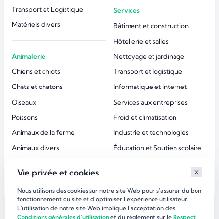
Transport et Logistique
Services
Matériels divers
Bâtiment et construction
Hôtellerie et salles
Animalerie
Nettoyage et jardinage
Chiens et chiots
Transport et logistique
Chats et chatons
Informatique et internet
Oiseaux
Services aux entreprises
Poissons
Froid et climatisation
Animaux de la ferme
Industrie et technologies
Animaux divers
Éducation et Soutien scolaire
Accessoires animaux
Esthétique et beauté
Vie privée et cookies
Services aux particuliers
Nous utilisons des cookies sur notre site Web pour s'assurer du bon
fonctionnement du site et d'optimiser l’expérience utilisateur.
L'utilisation de notre site Web implique l'acceptation des
©
dirlaffaire.com 2026
Conditions générales d'utilisation
et du règlement sur le
Respect