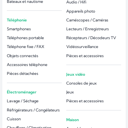
Bateaux et nautisme
Audio / Hifi
Appareils photo
Téléphonie
Caméscopes / Caméras
Smartphones
Lecteurs / Enregistreurs
Téléphones portable
Récepteurs / Décodeurs TV
Téléphone fixe / FAX
Vidéosurveillance
Objets connectés
Pièces et accessoires
Accessoires téléphone
Pièces détachées
Jeux vidéo
Consoles de jeux
Électroménager
Jeux
Lavage / Séchage
Pièces et accessoires
Réfrigérateurs / Congélateurs
Cuisson
Maison
Chauffage / Climatisation