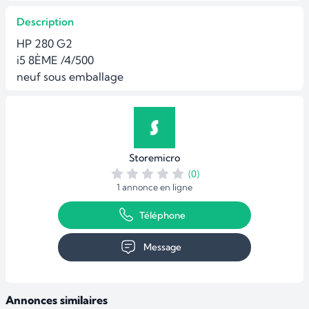
Description
HP 280 G2 

i5 8ÈME /4/500

neuf sous emballage
Storemicro
(0)
1 annonce en ligne
Téléphone
Message
Annonces similaires