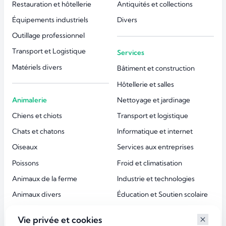
Restauration et hôtellerie
Antiquités et collections
Équipements industriels
Divers
Outillage professionnel
Transport et Logistique
Services
Matériels divers
Bâtiment et construction
Hôtellerie et salles
Animalerie
Nettoyage et jardinage
Chiens et chiots
Transport et logistique
Chats et chatons
Informatique et internet
Oiseaux
Services aux entreprises
Poissons
Froid et climatisation
Animaux de la ferme
Industrie et technologies
Animaux divers
Éducation et Soutien scolaire
Accessoires animaux
Esthétique et beauté
Vie privée et cookies
Services aux particuliers