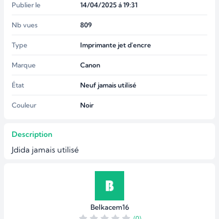
Publier le
14/04/2025 á 19:31
Nb vues
809
Type
Imprimante jet d'encre
Marque
Canon
État
Neuf jamais utilisé
Couleur
Noir
Description
Jdida jamais utilisé
Belkacem16
(0)