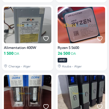
Alimentation 400W
Ryzen 5 5600
1 500
26 500
DA
DA
AMD
Cheraga - Alger
Kouba - Alger