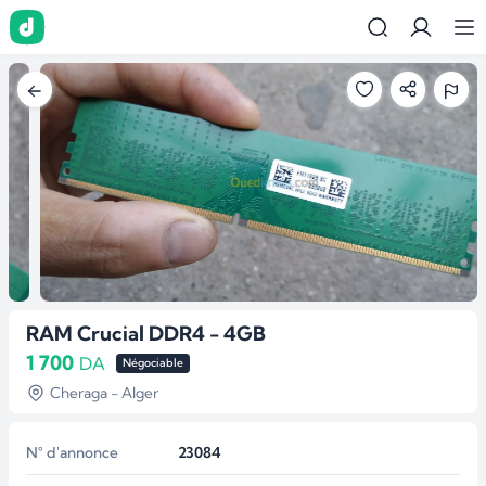
RAM Crucial DDR4 - 4GB
1 700
DA
Négociable
Cheraga - Alger
N° d'annonce
23084