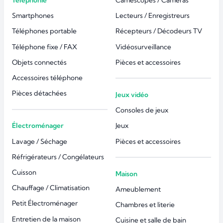
Téléphonie
Caméscopes / Caméras
Smartphones
Lecteurs / Enregistreurs
Téléphones portable
Récepteurs / Décodeurs TV
Téléphone fixe / FAX
Vidéosurveillance
Objets connectés
Pièces et accessoires
Accessoires téléphone
Pièces détachées
Jeux vidéo
Consoles de jeux
Électroménager
Jeux
Lavage / Séchage
Pièces et accessoires
Réfrigérateurs / Congélateurs
Cuisson
Maison
Chauffage / Climatisation
Ameublement
Petit Électroménager
Chambres et literie
Entretien de la maison
Cuisine et salle de bain