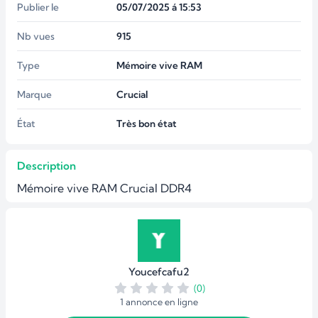
Publier le
05/07/2025 á 15:53
Nb vues
915
Type
Mémoire vive RAM
Marque
Crucial
État
Très bon état
Description
Mémoire vive RAM Crucial DDR4
Youcefcafu2
(0)
1 annonce en ligne