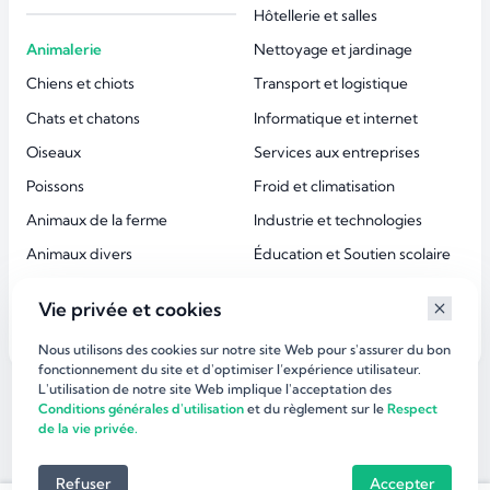
Hôtellerie et salles
Animalerie
Nettoyage et jardinage
Chiens et chiots
Transport et logistique
Chats et chatons
Informatique et internet
Oiseaux
Services aux entreprises
Poissons
Froid et climatisation
Animaux de la ferme
Industrie et technologies
Animaux divers
Éducation et Soutien scolaire
Accessoires animaux
Esthétique et beauté
Vie privée et cookies
Services aux particuliers
Nous utilisons des cookies sur notre site Web pour s'assurer du bon
fonctionnement du site et d'optimiser l’expérience utilisateur.
L'utilisation de notre site Web implique l'acceptation des
©
dirlaffaire.com 2026
Conditions générales d'utilisation
et du règlement sur le
Respect
de la vie privée.
Refuser
Accepter