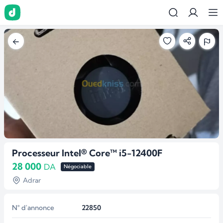
Processeur Intel® Core™ i5-12400F
28 000
DA
Négociable
Adrar
N° d'annonce
22850