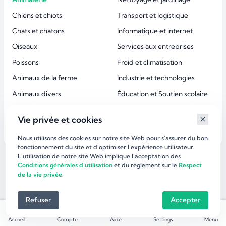
Chiens et chiots
Transport et logistique
Chats et chatons
Informatique et internet
Oiseaux
Services aux entreprises
Poissons
Froid et climatisation
Animaux de la ferme
Industrie et technologies
Animaux divers
Éducation et Soutien scolaire
Accessoires animaux
Esthétique et beauté
Vie privée et cookies
Services aux particuliers
Nous utilisons des cookies sur notre site Web pour s'assurer du bon
fonctionnement du site et d'optimiser l’expérience utilisateur.
L'utilisation de notre site Web implique l'acceptation des
©
dirlaffaire.com 2026
Conditions générales d'utilisation
et du règlement sur le
Respect
de la vie privée.
Refuser
Accepter
Accueil
Compte
Aide
Settings
Menu