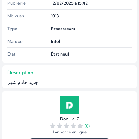
Publier le
12/02/2025 á 15:42
Nb vues
1013
Type
Processeurs
Marque
Intel
État
État neuf
Description
جديد خادم شهر
Don_k_7
(0)
1 annonce en ligne