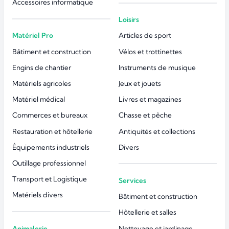
Accessoires informatique
Loisirs
Matériel Pro
Articles de sport
Bâtiment et construction
Vélos et trottinettes
Engins de chantier
Instruments de musique
Matériels agricoles
Jeux et jouets
Matériel médical
Livres et magazines
Commerces et bureaux
Chasse et pêche
Restauration et hôtellerie
Antiquités et collections
Équipements industriels
Divers
Outillage professionnel
Transport et Logistique
Services
Matériels divers
Bâtiment et construction
Hôtellerie et salles
Animalerie
Nettoyage et jardinage