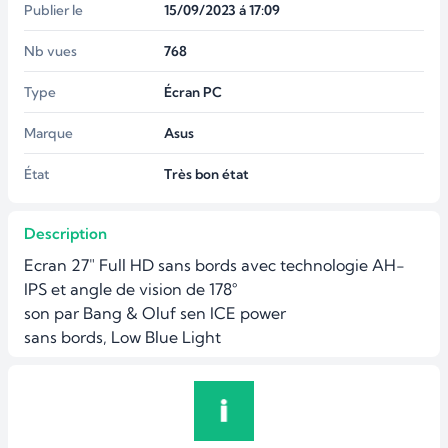
Publier le
15/09/2023 á 17:09
Nb vues
768
Type
Écran PC
Marque
Asus
État
Très bon état
Description
Ecran 27" Full HD sans bords avec technologie AH-
IPS et angle de vision de 178°

son par Bang & Oluf sen ICE power 

sans bords, Low Blue Light