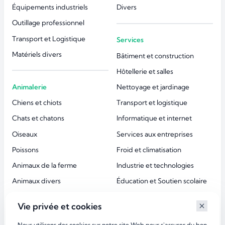
Équipements industriels
Divers
Outillage professionnel
Transport et Logistique
Services
Matériels divers
Bâtiment et construction
Hôtellerie et salles
Animalerie
Nettoyage et jardinage
Chiens et chiots
Transport et logistique
Chats et chatons
Informatique et internet
Oiseaux
Services aux entreprises
Poissons
Froid et climatisation
Animaux de la ferme
Industrie et technologies
Animaux divers
Éducation et Soutien scolaire
Accessoires animaux
Esthétique et beauté
Vie privée et cookies
Services aux particuliers
Nous utilisons des cookies sur notre site Web pour s'assurer du bon