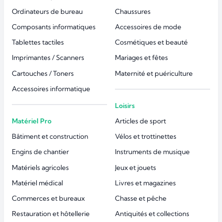
Ordinateurs de bureau
Chaussures
Composants informatiques
Accessoires de mode
Tablettes tactiles
Cosmétiques et beauté
Imprimantes / Scanners
Mariages et fêtes
Cartouches / Toners
Maternité et puériculture
Accessoires informatique
Loisirs
Matériel Pro
Articles de sport
Bâtiment et construction
Vélos et trottinettes
Engins de chantier
Instruments de musique
Matériels agricoles
Jeux et jouets
Matériel médical
Livres et magazines
Commerces et bureaux
Chasse et pêche
Restauration et hôtellerie
Antiquités et collections