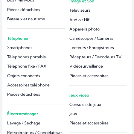
Bus / Mini-bus
Image et Son
Pièces détachées
Téléviseurs
Bateaux et nautisme
Audio / Hifi
Appareils photo
Téléphonie
Caméscopes / Caméras
Smartphones
Lecteurs / Enregistreurs
Téléphones portable
Récepteurs / Décodeurs TV
Téléphone fixe / FAX
Vidéosurveillance
Objets connectés
Pièces et accessoires
Accessoires téléphone
Pièces détachées
Jeux vidéo
Consoles de jeux
Électroménager
Jeux
Lavage / Séchage
Pièces et accessoires
Réfrigérateurs / Congélateurs