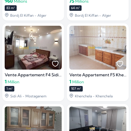
960
75
Millions
Millions
83 m²
64 m²
Bordj El Kiffan - Alger
Bordj El Kiffan - Alger
Vente Appartement F4 Sidi ali
Vente Appartement F5 Khenchela
1
1
Million
Million
1 m²
107 m²
Sidi Ali - Mostaganem
Khenchela - Khenchela