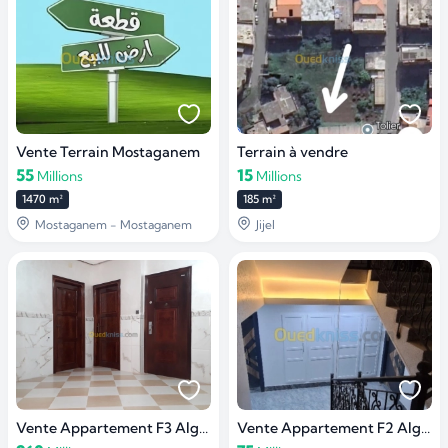
Vente Terrain Mostaganem
Terrain à vendre
55
15
Millions
Millions
1470 m²
185 m²
Mostaganem - Mostaganem
Jijel
Vente Appartement F3 Alger
Vente Appartement F2 Alger Bordj el kiffan