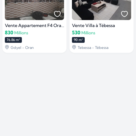
Vente Appartement F4 Oran Gdyel
Vente Villa à Tébessa
830
530
Millions
Millions
76.86 m²
90 m²
Gdyel - Oran
Tebessa - Tébessa