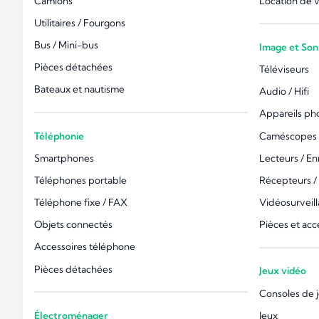
Camions
Location de 
Utilitaires / Fourgons
Bus / Mini-bus
Image et Son
Pièces détachées
Téléviseurs
Bateaux et nautisme
Audio / Hifi
Appareils ph
Téléphonie
Caméscopes 
Smartphones
Lecteurs / En
Téléphones portable
Récepteurs /
Téléphone fixe / FAX
Vidéosurveil
Objets connectés
Pièces et acc
Accessoires téléphone
Pièces détachées
Jeux vidéo
Consoles de 
Électroménager
Jeux