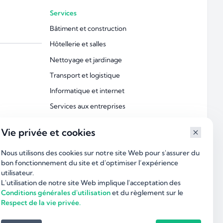
Services
Bâtiment et construction
Hôtellerie et salles
Nettoyage et jardinage
Transport et logistique
Informatique et internet
Services aux entreprises
Froid et climatisation
Vie privée et cookies
Industrie et technologies
Nous utilisons des cookies sur notre site Web pour s'assurer du
Éducation et Soutien scolaire
bon fonctionnement du site et d'optimiser l’expérience
Esthétique et beauté
utilisateur.
L'utilisation de notre site Web implique l'acceptation des
Services aux particuliers
Conditions générales d'utilisation
et du règlement sur le
Respect de la vie privée.