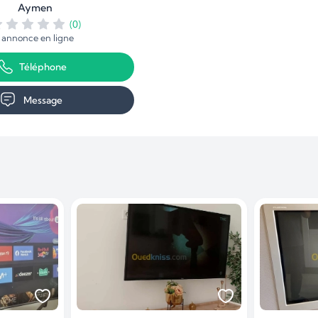
Aymen
(0)
1 annonce en ligne
Téléphone
Message