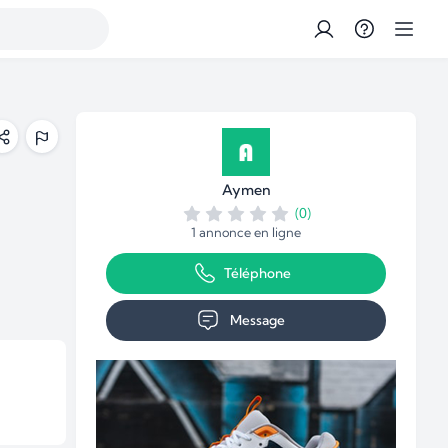
Aymen
(0)
1 annonce en ligne
Téléphone
Message