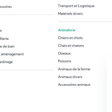
Transport et Logistique
essoires
Matériels divers
Animalerie
t
Chiens et chiots
iterie
Chats et chatons
le de bain
Oiseaux
et aménagement
Poissons
jardinage
Animaux de la ferme
Animaux divers
Accessoires animaux