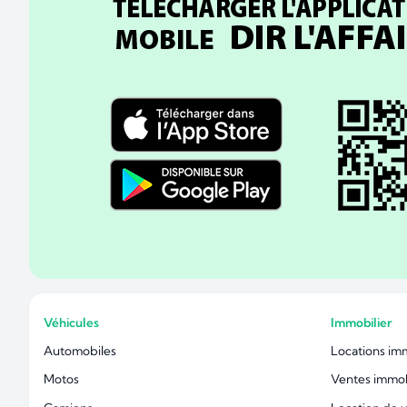
Véhicules
Immobilier
Automobiles
Locations im
Motos
Ventes immob