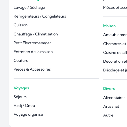
Lavage / Séchage
Pièces et acc
Réfrigérateurs / Congélateurs
Cuisson
Maison
Chauffage / Climatisation
Ameublemen
Petit Électroménager
Chambres et l
Entretien de la maison
Cuisine et sal
Couture
Décoration 
Pièces & Accessoires
Bricolage et 
Voyages
Divers
Séjours
Alimentaires
Hadj / Omra
Artisanat
Voyage organisé
Autre