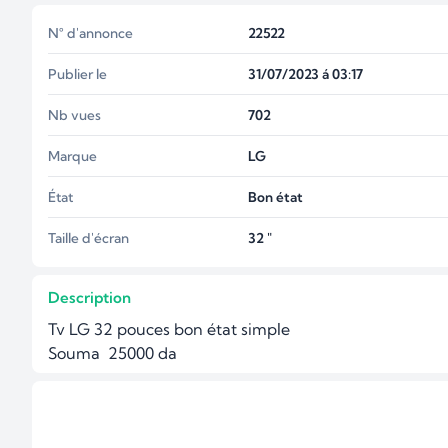
N° d'annonce
22522
Publier le
31/07/2023 á 03:17
Nb vues
702
Marque
LG
État
Bon état
Taille d'écran
32 "
Description
Tv LG 32 pouces bon état simple 

Souma  25000 da 