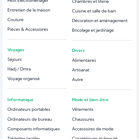
Petit Électroménager
Chambres et literie
Entretien de la maison
Cuisine et salle de bain
Couture
Décoration et aménagement
Pièces & Accessoires
Bricolage et jardinage
Voyages
Divers
Séjours
Alimentaires
Hadj / Omra
Artisanat
Voyage organisé
Autre
Informatique
Mode et bien-être
Ordinateurs portables
Vêtements
Ordinateurs de bureau
Chaussures
Composants informatiques
Accessoires de mode
Tablettes tactiles
Cosmétiques et beauté