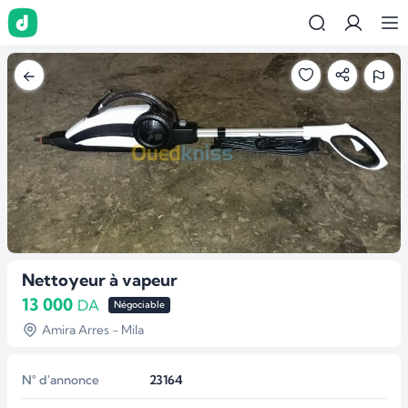
Nettoyeur à vapeur
13 000
DA
Négociable
Amira Arres - Mila
N° d'annonce
23164