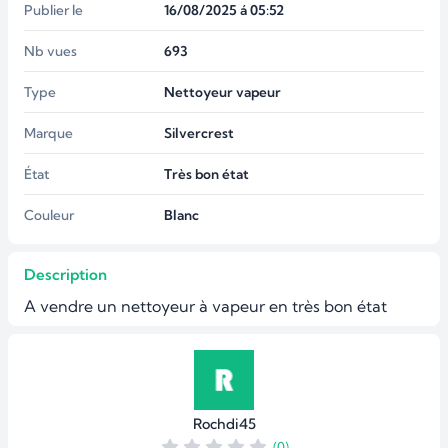
Publier le
16/08/2025 á 05:52
Nb vues
693
Type
Nettoyeur vapeur
Marque
Silvercrest
État
Très bon état
Couleur
Blanc
Description
A vendre un nettoyeur à vapeur en très bon état
Rochdi45
(0)