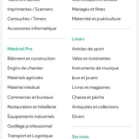
Imprimantes / Scanners
Mariages et fêtes
Cartouches / Toners
Maternité et puériculture
Accessoires informatique
Loisirs
Matériel Pro
Articles de sport
Bâtiment et construction
Vélos et trottinettes
Engins de chantier
Instruments de musique
Matériels agricoles
Jeux et jouets
Matériel médical
Livres et magazines
Commerces et bureaux
Chasse et pêche
Restauration et hôtellerie
Antiquités et collections
Équipements industriels
Divers
Outillage professionnel
Transport et Logistique
Services