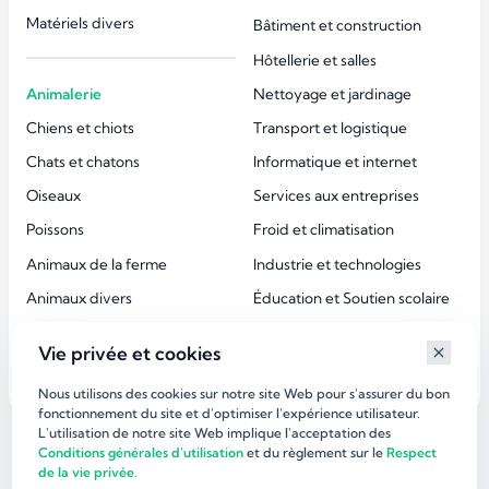
Matériels divers
Bâtiment et construction
Hôtellerie et salles
Animalerie
Nettoyage et jardinage
Chiens et chiots
Transport et logistique
Chats et chatons
Informatique et internet
Oiseaux
Services aux entreprises
Poissons
Froid et climatisation
Animaux de la ferme
Industrie et technologies
Animaux divers
Éducation et Soutien scolaire
Accessoires animaux
Esthétique et beauté
Vie privée et cookies
Services aux particuliers
Nous utilisons des cookies sur notre site Web pour s'assurer du bon
fonctionnement du site et d'optimiser l’expérience utilisateur.
L'utilisation de notre site Web implique l'acceptation des
©
dirlaffaire.com 2026
Conditions générales d'utilisation
et du règlement sur le
Respect
de la vie privée.