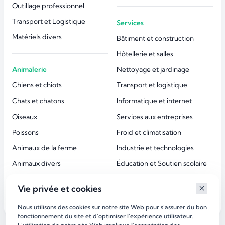
Outillage professionnel
Transport et Logistique
Services
Matériels divers
Bâtiment et construction
Hôtellerie et salles
Animalerie
Nettoyage et jardinage
Chiens et chiots
Transport et logistique
Chats et chatons
Informatique et internet
Oiseaux
Services aux entreprises
Poissons
Froid et climatisation
Animaux de la ferme
Industrie et technologies
Animaux divers
Éducation et Soutien scolaire
Accessoires animaux
Esthétique et beauté
Vie privée et cookies
Services aux particuliers
Nous utilisons des cookies sur notre site Web pour s'assurer du bon
fonctionnement du site et d'optimiser l’expérience utilisateur.