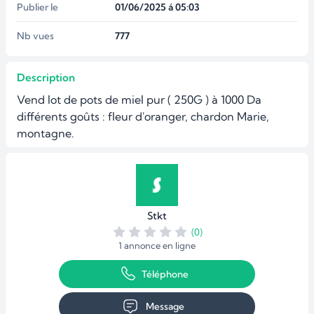
Publier le
01/06/2025 á 05:03
Nb vues
777
Description
Vend lot de pots de miel pur ( 250G ) à 1000 Da 
différents goûts : fleur d'oranger, chardon Marie, 
montagne.
Stkt
(0)
1 annonce en ligne
Téléphone
Message