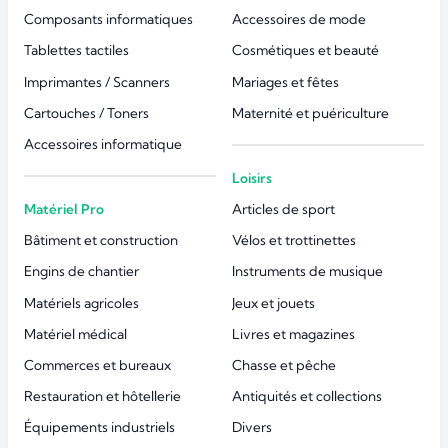
Composants informatiques
Accessoires de mode
Tablettes tactiles
Cosmétiques et beauté
Imprimantes / Scanners
Mariages et fêtes
Cartouches / Toners
Maternité et puériculture
Accessoires informatique
Loisirs
Matériel Pro
Articles de sport
Bâtiment et construction
Vélos et trottinettes
Engins de chantier
Instruments de musique
Matériels agricoles
Jeux et jouets
Matériel médical
Livres et magazines
Commerces et bureaux
Chasse et pêche
Restauration et hôtellerie
Antiquités et collections
Équipements industriels
Divers