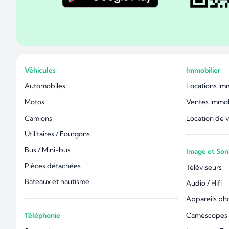
Véhicules
Immobilier
Automobiles
Locations im
Motos
Ventes immob
Camions
Location de 
Utilitaires / Fourgons
Bus / Mini-bus
Image et Son
Pièces détachées
Téléviseurs
Bateaux et nautisme
Audio / Hifi
Appareils ph
Téléphonie
Caméscopes 