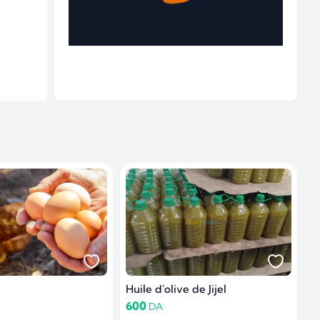
Huile d'olive de Jijel
600
DA