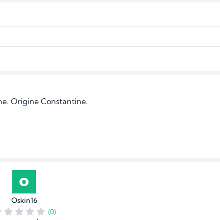
ne. Origine Constantine.

Oskin16
(0)