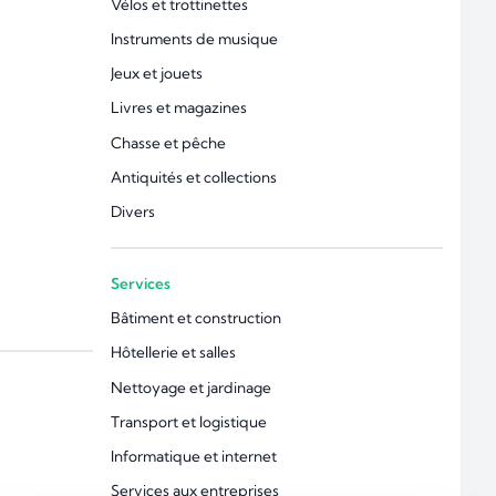
Vélos et trottinettes
Instruments de musique
Jeux et jouets
Livres et magazines
Chasse et pêche
Antiquités et collections
Divers
Services
Bâtiment et construction
Hôtellerie et salles
Nettoyage et jardinage
Transport et logistique
Informatique et internet
Services aux entreprises