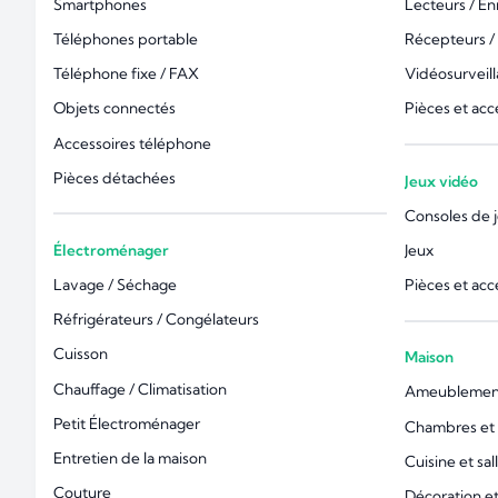
Smartphones
Lecteurs / En
Téléphones portable
Récepteurs /
Téléphone fixe / FAX
Vidéosurveil
Objets connectés
Pièces et acc
Accessoires téléphone
Pièces détachées
Jeux vidéo
Consoles de 
Électroménager
Jeux
Lavage / Séchage
Pièces et acc
Réfrigérateurs / Congélateurs
Cuisson
Maison
Chauffage / Climatisation
Ameublemen
Petit Électroménager
Chambres et l
Entretien de la maison
Cuisine et sal
Couture
Décoration 