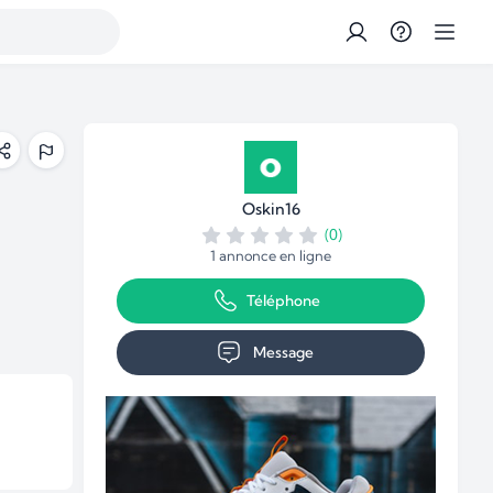
Oskin16
(0)
1 annonce en ligne
Téléphone
Message