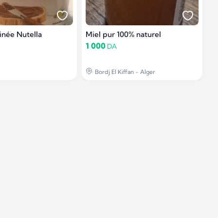
tinée Nutella
Miel pur 100% naturel
1 000
DA
Bordj El Kiffan - Alger